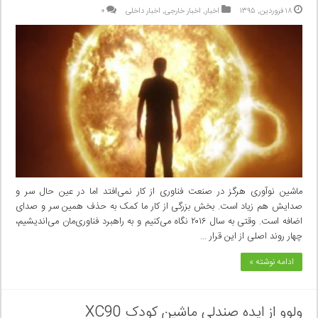
۱۸ فروردین, ۱۳۹۵
اخبار
,
اخبار خارجی
,
اخبار داخلی
۰
ماشین نوآوری هرگز در صنعت فناوری از کار نمی‌افتد اما در عین حال سر و
صدایش هم زیاد است. بخش بزرگی از کار ما کمک به حذف همین سر و صدای
اضافه است. وقتی به سال ۲۰۱۶ نگاه می‌کنیم و به راهبرد فناوری‌مان می‌اندیشیم،
چهار روند اصلی از این قرار …
ادامه نوشته »
ولوو از ایده صندلی ماشین کودک XC90