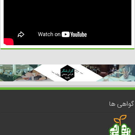
گواهی ها