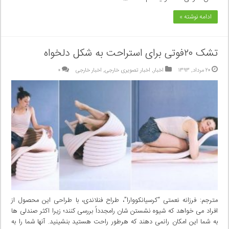
ادامه نوشته »
تشک ۲۰فوتی برای استراحت به شکل دلخواه
۲۰ مرداد, ۱۳۹۳
اخبار
,
اخبار تصویری خارجی
,
اخبار خارجی
۰
مترجم: فرزانه نعمتی “کرسیانکووارا”، طراح فنلاندی، با طراحی این محصول از
افراد می خواهد که شیوه نشستن شان رامجدداً بررسی کنند؛ زیرا اکثر صندلی ها
به شما این امکان رانمی دهند که هرطور راحت هستید بنشینید. آنها شما را به