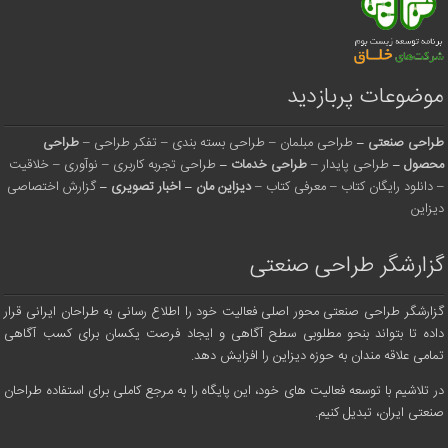
موضوعات پربازدید
طراحی صنعتی
–
طراحی مبلمان
–
طراحی بسته بندی
–
تفکر طراحی
–
طراحی
محصول
–
طراحی پایدار
–
طراحی خدمات
–
طراحی تجربه کاربری
–
نوآوری
–
خلاقیت
–
دانلود رایگان کتاب
–
معرفی کتاب
–
دیزاین مان
–
اخبار تصویری
–
گزارش اختصاصی
دیزاین
گزارشگر طراحی صنعتی
گزارشگر طراحی صنعتی محور اصلی فعالیت خود را اطلاع رسانی به طراحان ایرانی قرار
داده تا بتواند بنحو مطلوبی سطح آگاهی و ایجاد فرصت یکسان برای کسب آگاهی
تمامی علاقه مندان به حوزه دیزاین را افزایش دهد.
در تلاشیم با توسعه فعالیت های خود، این پایگاه را به مرجع کاملی برای استفاده طراحان
صنعتی ایران، تبدیل کنیم.