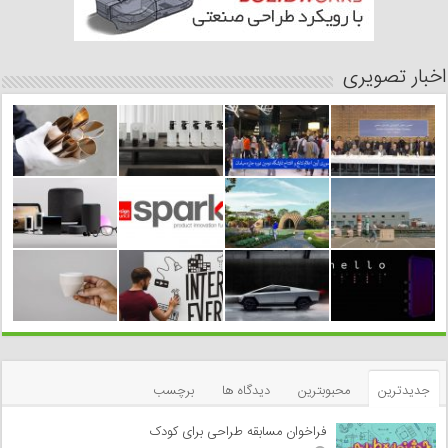
اخبار تصویری
جدیدترین
محبوبترین
دیدگاه ها
برچسب
فراخوان مسابقه طراحی برای کودک