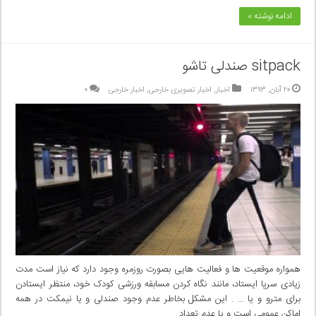
ادامه نوشته »
sitpack صندلی تاشو
۲۰ آبان, ۱۳۹۳
اخبار
,
اخبار تصویری خارجی
,
اخبار خارجی
۰
همواره موقعیت ها و فعالیت هایی بصورت روزمره وجود دارد که نیاز است مدت
زیادی سرپا ایستاد، مانند نگاه کردن مسابقه ورزشی کودک خود، منتظر ایستادن
برای مترو و یا … . این مشکل بخاطر عدم وجود صندلی و یا نیمکت در همه
اماکن عمومی است و یا عدم تعداد …