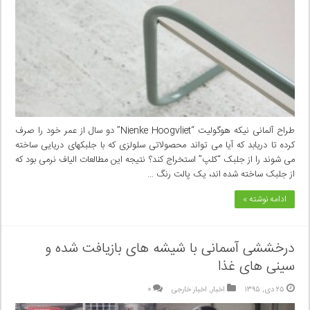
طراح آلمانی نیکه هوگولیت “Nienke Hoogvliet” دو سال از عمر خود را صرف
کرده تا دریابد که آیا می تواند محصولاتی سلولزی که با جلبکهای دریایی ساخته
می شوند را از جلبک “کلپ” استخراج کند؟ نتیجه این مطالعات الیاف نرمی بود که
از جلبک ساخته شده اند، یک پالت رنگ …
ادامه نوشته »
درخششی آسمانی با شیشه های بازیافت شده و
سینی های غذا
۲۵ دی, ۱۳۹۵
اخبار
,
اخبار خارجی
۰