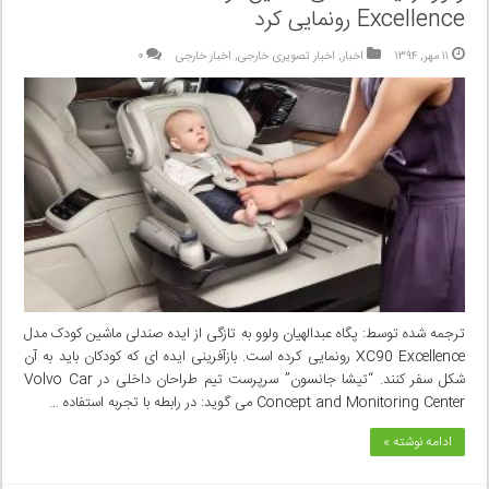
Excellence رونمایی کرد
۱۱ مهر, ۱۳۹۴
اخبار
,
اخبار تصویری خارجی
,
اخبار خارجی
۰
ترجمه شده توسط: پگاه عبدالهیان ولوو به تازگی از ایده صندلی ماشین کودک مدل
XC90 Excellence رونمایی کرده است. بازآفرینی ایده ای که کودکان باید به آن
شکل سفر کنند. “تیشا جانسون” سرپرست تیم طراحان داخلی در Volvo Car
Concept and Monitoring Center می گوید: در رابطه با تجربه استفاده …
ادامه نوشته »