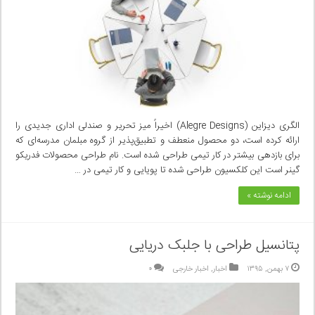
الگری دیزاین (Alegre Designs) اخیراً میز تحریر و صندلی اداری جدیدی را
ارائه کرده است، دو محصول منعطف و تطبیق‌پذیر از گروه مبلمان مدرسه‌ای که
برای بازدهی بیشتر در کار تیمی طراحی شده است. نام طراحی محصولات فدریکو
گینر است این کلکسیون طراحی شده تا پویایی و کار تیمی در …
ادامه نوشته »
پتانسیل طراحی با جلبک دریایی
۷ بهمن, ۱۳۹۵
اخبار
,
اخبار خارجی
۰