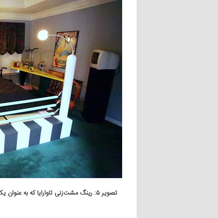
تصویر ۵: رینگ مشت‌زنی تاوارایا که به عنوان یک فضای نشیمن، خواب و مطالعه، در فضای خانگی جای گرفته است.