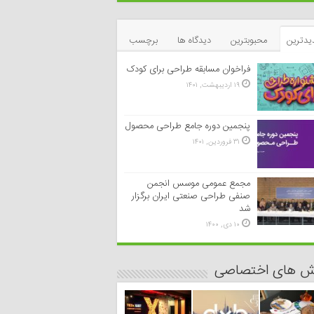
یدترین
محبوبترین
دیدگاه ها
برچسب
فراخوان مسابقه طراحی برای کودک
۱۹ اردیبهشت, ۱۴۰۱
پنجمین دوره جامع طراحی محصول
۳۱ فروردین, ۱۴۰۱
مجمع عمومی موسس انجمن
صنفی طراحی صنعتی ایران برگزار
شد
۱۰ دی, ۱۴۰۰
رش های اختصاصی