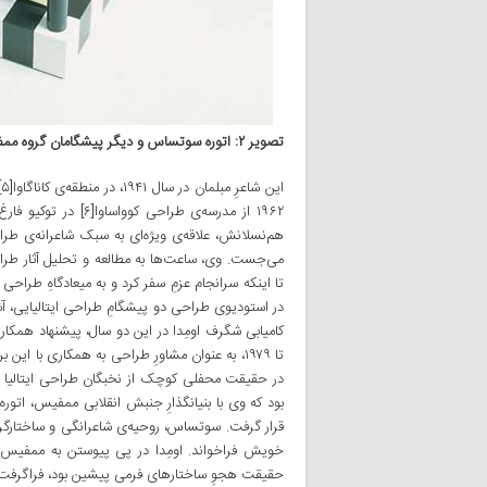
تصویر ۲: اتوره سوتساس و دیگر پیشگامان گروه ممفیس در داخل نشیمن تاوارایا، نمایشگاه بین‌المللی ممفیس، میلان، ۱۹۸۱
ا
۱۹۶۲ از مدرسه‌ی طراح
هم‌نسلانش، علاقه‌ی ویژه‌ای به سبک شاعرانه‌ی طرا
می‌جست. وی، ساعت‌ها به مطالعه و تحلیل آثار طراح
تا ۱۹۷۹، به عنوان مشاورِ طراحی به همکاری با این
در حقیقت محفلی کوچک از نخبگان طراحی ایتالیا بود
قرار گرفت. سوتساس، روحیه‌ی شاعرانگی و ساختارگریز
خویش فراخواند. اومِدا در پی پیوستن به ممفیس، ب
حقیقت هجوِ ساختارهای فرمی پیشین بود، فراگرفت