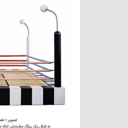
تصویر ۱: فضای نشیمن و گردهمایی تاوارایا
به شکل یک رینگ مشت‌زنی ارائه در ن