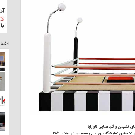
اخبا
خستین نمایشگاه بین‌المللی ممفیس در میلان، ۱۹۸۱