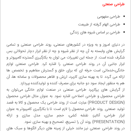
طراحی صنعتی
طراحی مفهومی
طراحی الهام گرفته از طبیعت
طراحی بر اساس شیوه های زندگی
در دنیای امروز و به ویژه در کشورهای صنعتی، روند طراحی صنعتی و تمامی
گرایش های وابسته به آن چه از نظر شیوه و چه از نظر ابزار دچار تحولاتی بس
شگرف شده است. از جمله این تغییرات می توان به بکارگیری گسترده کامپیوتر و
ابزار جانبی آن در روند طراحی صنعتی را اشاره کرد. طراحی صنعتی لوازم
خانگی،خدماتی است حرفه ای که برای خلق و گسترش مفاهیم و تخصص ها
ارائه می گردد تا به بهینه سازی کاربرد، ارزش و ظاهر محصولات و سامانه ها، آن
هم به منظور ایجاد سود دو جانبه برای مصرف کننده و تولیدکننده بپردازد.
از گرایش های پرکاربرد طراحی صنعتی در صنعت لوازم خانگی می‌توان به
طراحی محصول و طراحی اصلاحی اشاره نمود. به عنوان مثال طراحی محصول
(PRODUCT DESIGN) عبارت است از روند طراحی یک محصول و کالا به قصد
تولید صنعتی. روند طراحی محصول را لازم است تا با بکارگیری کامپیوتر به عنوان
ابزار طراحی، آنالیز، نقشه کشی، حجم سازی، مدل سازی و ارائه
(PRESENTATION) روند آن را تسریع، تصحیح و بهینه سازی نمود.
در روند طراحی صنعتی نیز مانند خیلی از زمینه های دیگر الگوها و سبک های