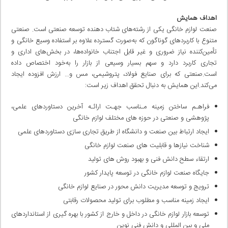
اهداف همایش
صنعت لوازم خانگی یکی از رشته‌های شتاب دهنده توسعه صنعتی است. صنعتی
متنوع با کاربرد‌های گوناگون که به‌صورت گسترده علاوه بر استفاده وسیع خانگی و
تأمین‌کننده نیاز ضروری و غیر قابل اجتناب خانواده‌ها، در بخش‌های اداری و
تجاری کاربرد دارد و سهم بسیار وسیعی از بازار را به‌خود اختصاص داده
است.صنعتی که برای صنایع فولاد، پتروشیمی، مس و… ارزش افزوده ایجاد
می‌کند.این همایش به دنبال تحقق اهداف زیر است:
فراهـم ساختن زمینه مـناسب جهـت ارائـه آخرین دستاوردهای علمی،
پژوهشی و صنعتی در حوزه های مختلف لوازم خانگی
ایجاد ارتباط بین صنعت و دانشگاه از طریق تجاری سازی دستاوردهای علمی
شناخت نیازها و قابلیت های صنعت لوازم خانگی
ارتقاء سطح دانش فنی و بهبود روش های تولید
جایگاه صنعت لوازم خانگی در توسعه پایدار کشور
ترویج و توسعه مدیریت دانش محور در صنایع لوازم خانگی
ایجاد زمینه مناسب و مطلوب برای تولید محصولات رقابتی
توسعه بازار لوازم خانگی در داخل و خارج از کشور با بهره گیری از استانداردهای
ملی و بین المللی و دانش فنی نوین