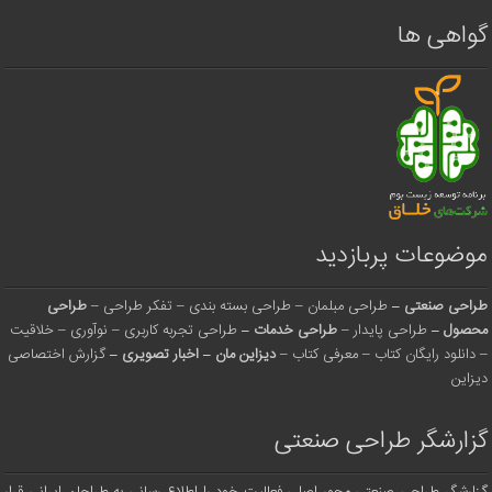
گواهی ها
موضوعات پربازدید
طراحی صنعتی
–
طراحی مبلمان
–
طراحی بسته بندی
–
تفکر طراحی
–
طراحی
محصول
–
طراحی پایدار
–
طراحی خدمات
–
طراحی تجربه کاربری
–
نوآوری
–
خلاقیت
–
دانلود رایگان کتاب
–
معرفی کتاب
–
دیزاین مان
–
اخبار تصویری
–
گزارش اختصاصی
دیزاین
گزارشگر طراحی صنعتی
گزارشگر طراحی صنعتی محور اصلی فعالیت خود را اطلاع رسانی به طراحان ایرانی قرار