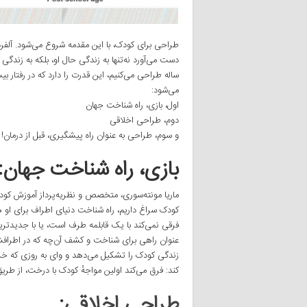
طراحی برای کودک، با این مقدمه شروع می‌شود. آلفرد آد
دست می‌آورد نه‌تنها به زندگی حال او، بلکه به زندگی
ساله طراحی می‌کنیم، این قدرت را دارد که در رفتار بی
می‌شود:
اول، بازی، راه شناخت جهان
دوم، طراحی اخلاقی
و سوم، طراحی به عنوان راه پیشگیری، قبل از درمان!
بازی، راه شناخت جهان
:
ماریا مونته‌سوری، متخصص و نظریه‌پرداز آموزش کودک، 
کودک سراغ داریم، راه شناخت دنیای اطراف برای او ه
فرقی نمی‌کند با یک قابلمه طرف است، یا با جدیدترین 
عنوان راهی برای شناخت و کشف آن‌چه که در اطراف
زندگی کودک را تشکیل می‌دهد و وای به روزی که خشت
کند: فرق می‌کند اولین مواجهٔ کودک با درخت، از طریق
طراحی اخلاقی
: