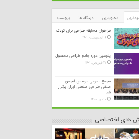
یدترین
محبوبترین
دیدگاه ها
برچسب
فراخوان مسابقه طراحی برای کودک
۱۹ اردیبهشت, ۱۴۰۱
پنجمین دوره جامع طراحی محصول
۳۱ فروردین, ۱۴۰۱
مجمع عمومی موسس انجمن
صنفی طراحی صنعتی ایران برگزار
شد
۱۰ دی, ۱۴۰۰
رش های اختصاصی