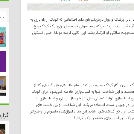
جد
لر، پزشک و روان‌درمان‌گر، باور دارد اطلاعاتی که کودک از راه بازی به
 آیندهٔ او ارتباط پیدا می‌کند. محصولی که امسال برای یک کودک پنج
ست‌وپنج سالگی او اثرگذار باشد. این تاثیر، از سه مولفهٔ اصلی تشکیل
بازی را کار کودک تعریف می‌کند. تمام رفتارهای بازی‌گونه‌ای که از
ستند و این شناخت، تنها به اسباب‌بازی خلاصه نمی‌شود. برای کودک
اسباب‌بازی تولید کمپانی متل. در هر حال از بازی و اسباب‌بازی به
ش در جریان است، استفاده می‌کند. این شناخت، اولین خشت‌های
 اول کج گذاشته‌شود! شاید این مثال اغراق‌شده منظورم را واضح‌تر
گزا
 یک تبر اسباب‌بازی باشد، یا یک آبپاش!