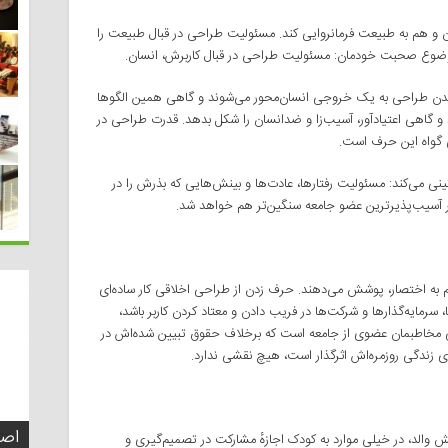
ن و هم به طبیعت فرمانروایی کند. مسئولیت طراحی در قبال طبیعت را
ضوع صحبت خودمان: مسئولیت طراحی در قبال کاربرش‌، انسان.
یدن طراحی به یک خروجی انسان‌محور می‌شوند و گاهی همین الگوها
 و گاهی اعتیادآور، آسیب‌زا و ضدانسان را شکل بدهد. قدرت طراحی در
ی گواه این حرف است.
می‌کند: مسئولیت رفتارها، عادت‌ها و بینش‌هایی که بذرش را در
ابر آسیب‌پذیرترین عضو جامعه سنگین‌تر هم خواهد شد.
م به اختصار، پوشش می‌دهند. حرف زدن از طراحی اخلاقی کار ساده‌ای
سرمایه‌گذارها و شرکت‌ها در فریب دادن و معتاد کردن کاربر باشد،
قتی مخاطبمان عضوی از جامعه است که برخلاف حقوق تبیین شده‌اش در
 زندگی روزمره‌اش اثرگذار است، هیچ نقشی ندارد.
تفک
اصو
چطو
چه 
ش والد، در خیلی موارد به کودک اجازهٔ مشارکت در تصمیم‌گیری و