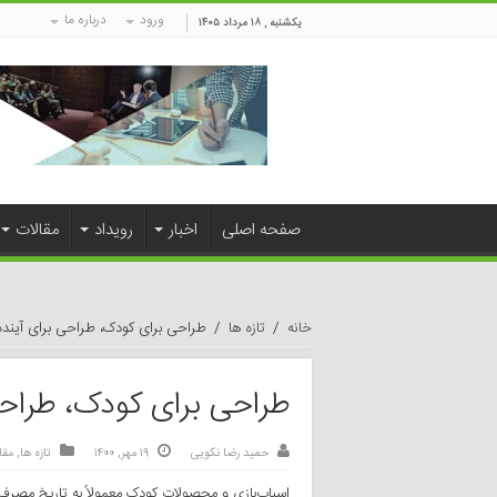
ورود
درباره ما
یکشنبه , ۱۸ مرداد ۱۴۰۵
صفحه اصلی
اخبار
رویداد
مقالات
خانه
/
تازه ها
/
طراحی برای کودک، طراحی برای آینده
طراحی برای کودک، طراحی
حمید رضا نکویی
۱۹ مهر, ۱۴۰۰
تازه ها
,
مقا
اسباب‌بازی و محصولات کودک معمولاً به تاریخ مصرف 