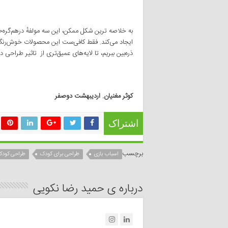
به خلاصه ترین شکل ممکن،‌ این سه مولفهٔ درهم‌گره‌خ
ایجاد می‌کند. فقط کافی‌ست این محصولات خوش‌رنگ‌و‌ل
ذره‌بین ببریم، تا لایه‌های عمیق‌تری از تاثیر طراحی د
کوثر مغنیان. اردیبهشت دوصفر
اشتراک
برچسب
اسباب بازی
طراحی برای کودک
طراحی کود
درباره ی حمید رضا نکویی