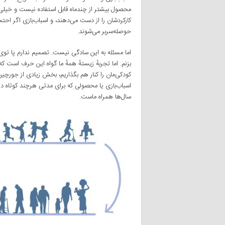
محصول بیشتر از چندماه قابل استفاده نیست و خیلی
کارکردشان را از دست می‌دهند، و اسباب‌بازی‌ اگر ا
حوصله‌سربر می‌شوند.
اما مسئله به این سادگی نیست. تصمیم ندارم پا توی 
بزنم. اما تجربهٔ زیستهٔ همهٔ ما گواه این حرف است که 
کودکی‌مان را کنار هم بگذاریم، بخش زیادی از جور
اسباب‌بازی یا محصولی که برای مدتی هرچند کوتاه در 
سال‌ها همراه ماست.