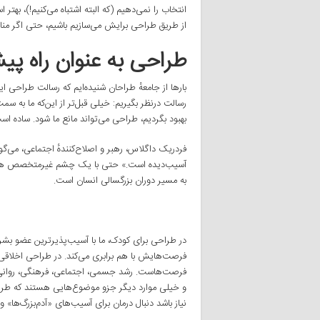
انتخاب را نمی‌دهیم (که البته اشتباه می‌کنیم!)، بهتر
از طریق طراحی برایش می‌سازیم باشیم، حتی اگر منافع
طراحی به عنوان راه پیش
بارها از جامعهٔ طراحان شنیده‌ایم که رسالت طراحی ا
رسالت درنظر بگیریم: خیلی قبل‌تر از این‌که ما به س
بهبود بگردیم، طراحی می‌تواند مانع ما شود. ساده اس
فردریک داگلاس، رهبر و اصلاح‌کنندهٔ اجتماعی، می‌گوی
آسیب‌دیده است.» حتی با یک چشم غیرمتخصص هم می‌
به مسیر دوران بزرگسالی انسان است.
در طراحی برای کودک، ما با آسیب‌پذیرترین عضو بشر 
فرصت‌هایش با هم برابری می‌کند. در طراحی اخلاقی
فرصت‌هاست. رشد جسمی، اجتماعی، فرهنگی، روانی و 
و خیلی موارد دیگر جزو موضوع‌هایی هستند که طراحی م
نیاز باشد دنبال درمان برای آسیب‌های «آدم‌بزرگ‌ها» و