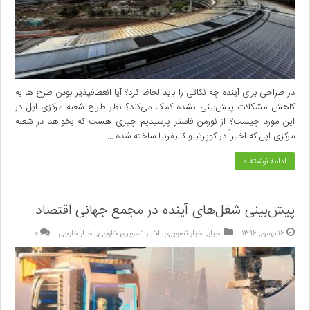
در طراحی برای آینده چه نکاتی را باید لحاظ کرد؟ آیا انعطافپذیر بودن طرح ها به
کاهش مشکلات پیش‌بینی نشده کمک می‌کند؟ نظر طراح شعبه مرکزی اپل در
این مورد چیست؟ از نورمن فاستر پرسیدیم چیزی هست که بخواهد در شعبه
مرکزی اپل که اخیراً در کوپرتینو کالیفرنیا ساخته شده …
ادامه نوشته »
پیش‌بینی شغل‌های آینده در مجمع جهانی اقتصاد
۱۶ بهمن, ۱۳۹۶
اخبار
,
اخبار تصویری
,
اخبار تصویری خارجی
,
اخبار خارجی
۰