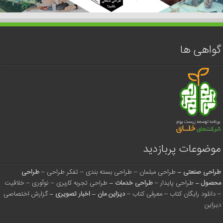
گواهی ها
موضوعات پربازدید
طراحی صنعتی
–
طراحی مبلمان
–
طراحی بسته بندی
–
تفکر طراحی
–
طراحی
محصول
–
طراحی پایدار
–
طراحی خدمات
–
طراحی تجربه کاربری
–
نوآوری
–
خلاقیت
–
دانلود رایگان کتاب
–
معرفی کتاب
–
دیزاین مان
–
اخبار تصویری
–
گزارش اختصاصی
دیزاین