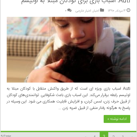
Auti: اسباب بازی برای کودکان مبتلا به اوتیسم
۳ مرداد, ۱۳۹۰
اخبار
,
اخبار خارجی
۰
Auti اسباب بازی‌ ویژه ای است که از طریق واکنش متقابل با کودکان مبتلا به
اوتیسم رابطه برقرار می‌کند. این اسباب بازی باعث شکوفایی توانمندی‌های کودکان
از قبیل حرف زدن، لمس کردن، و افزایش قابلیت همکاری می شود. این وسیله در
پاسخ به هرگونه رفتار منفی از قبیل ضربه زدن …
ادامه نوشته »
3
صفحه 3 از 4