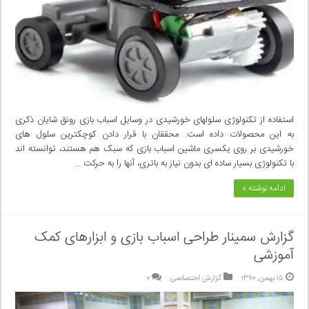
استفاده از تکنولوژی سلولهای خورشیدی در وسایل اسباب بازی رونق شایان ذکری
به این محصولات داده است. محققان با قرار دادن کوچکترین سلول های
خورشیدی بر روی یکسری ماشین اسباب بازی که سبک هم هستند، توانسته اند
با تکنولوژی بسیار ساده ای بدون نیاز به باتری، آنها را به حرکت …
ادامه نوشته »
گزارش سمینار طراحی اسباب بازی و ابزارهای کمک
آموزشی
۱۵ بهمن, ۱۳۹۰
گزارش اختصاصی
۰