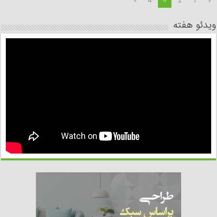
»
4
2
1
«
ویدئو هفته