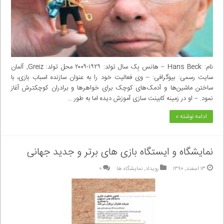
نام: Hans Beck – هانس بِک سال تولد: ۱۹۲۹-۲۰۰۹ محل تولد: Greiz, آلمان
سایت رسمی: بیوگرافی: – وی فعالیت خود را به عنوان سازنده اسباب بازی، با
ساختن ماشین‌ها و آدمک‌های کوچک برای خواهر‌ها و برادران کوچکترش آغاز
نمود. – او در زمینه کابینت سازی آموزش دیده اما به طور …
ادامه نوشته »
نمایشگاه و ایستگاه بازی های برتر و جدید جهانی
۱۳ اسفند, ۱۳۹۰
رویداد
,
نمایشگاه ها
۰