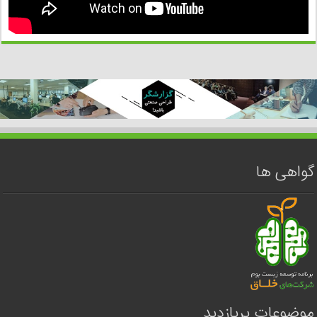
گواهی ها
موضوعات پربازدید