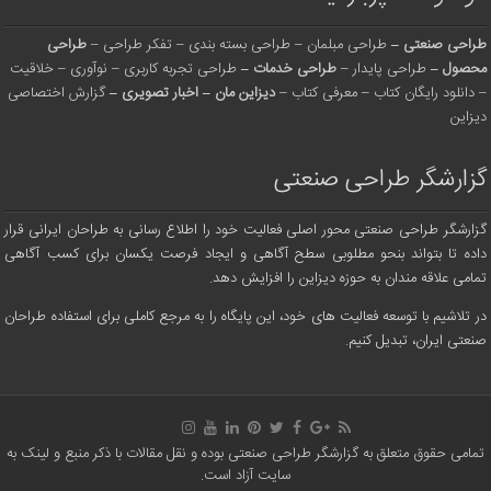
طراحی صنعتی
–
طراحی مبلمان
–
طراحی بسته بندی
–
تفکر طراحی
–
طراحی
محصول
–
طراحی پایدار
–
طراحی خدمات
–
طراحی تجربه کاربری
–
نوآوری
–
خلاقیت
–
دانلود رایگان کتاب
–
معرفی کتاب
–
دیزاین مان
–
اخبار تصویری
–
گزارش اختصاصی
دیزاین
گزارشگر طراحی صنعتی
گزارشگر طراحی صنعتی محور اصلی فعالیت خود را اطلاع رسانی به طراحان ایرانی قرار
داده تا بتواند بنحو مطلوبی سطح آگاهی و ایجاد فرصت یکسان برای کسب آگاهی
تمامی علاقه مندان به حوزه دیزاین را افزایش دهد.
در تلاشیم با توسعه فعالیت های خود، این پایگاه را به مرجع کاملی برای استفاده طراحان
صنعتی ایران، تبدیل کنیم.
تمامی حقوق متعلق به گزارشگر طراحی صنعتی بوده و نقل مقالات با ذکر منبع و لینک به
سایت آزاد است.