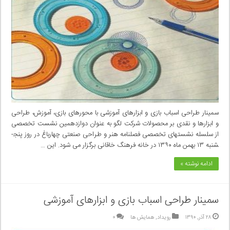
سمینار طراحی اسباب­ بازی و ابزارهای آموزشی با محورهای بازی، آموزش، طراحی
و ابزارها و نقدی بر محصولات شرکت لگو به­ عنوان دوازدهمین نشست تخصصی
از سلسله نشست­های تخصصی فصلنامه هنر و طراحی­ صنعتی چهارباغ در روز پنج­
شنبه ۱۳ بهمن ماه ۱۳۹۰ در خانه فرهنگ خاقانی برگزار می ­شود. این …
ادامه نوشته »
سمینار طراحی اسباب بازی و ابزارهای آموزشی
۲۸ آذر, ۱۳۹۰
رویداد
,
همایش ها
۰