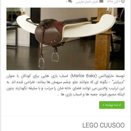
۲ آذر, ۱۳۹۰
اخبار
,
اخبار خارجی
۰
توسط مارلوباکس (Marloe Bakx) اسباب بازی هایی برای کودکان با عنوان
“دیزاینر” – بگونه ای که بتوانند جلو چشم میهمان ها بمانند- طراحی شده اند. به
این ترتیب والدین می توانند فضای خانه شان را مرتب و با سلیقه نگهدارند بدون
اینکه مجبور شوند جعبه ها و اسباب بازی ها …
ادامه نوشته »
LEGO CUUSOO