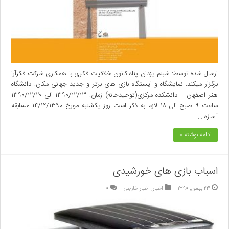
ارسال شده توسط: شبنم یزدان پناه کانون خلاقیت فکری با همکاری شرکت فکرآرا
برگزار میکند: نمایشگاه و ایستگاه بازی های برتر و جدید جهانی مکان: دانشگاه
هنر اصفهان – دانشکده مرکزی(توحیدخانه) زمان: ۱۳۹۰/۱۲/۱۳ الی ۱۳۹۰/۱۲/۲۰
ساعت ۹ صبح الی ۱۸ لازم به ذکر است روز یکشنبه مورخ ۱۴/۱۲/۱۳۹۰ مسابقه
“سازه …
ادامه نوشته »
اسباب بازی های خورشیدی
۲۳ بهمن, ۱۳۹۰
اخبار
,
اخبار خارجی
۰