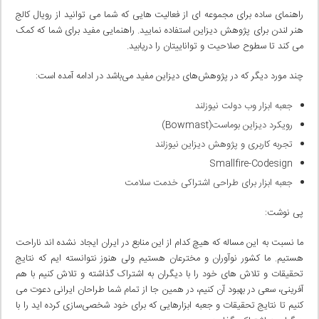
راهنمای ساده برای مجموعه ای از فعالیت هایی که شما می توانید از رویال کالج
هنر لندن برای پژوهش دیزاین استفاده نمایید. راهنمایی مفید برای شما که کمک
می کند تا سطوح صلاحیت و تواناییتان را دریابید.
چند مورد دیگر که در پژوهش‌های دیزاین مفید می‌باشد در ادامه آمده است:
جعبه ابزار وب دولت نیوزلند
رویکرد دیزاین بوماست(Bowmast)
تجربه کاربری و پژوهش دیزاین نیوزلند
Smallfire-Codesign
جعبه ابزار برای طراحی اشتراکی خدمت سلامت
پی نوشت:
ما نسبت به این مساله که هیچ کدام از این منابع در ایران ایجاد نشده اند ناراحت
هستیم. ما کشور نوآوران و مخترعان هستیم ولی هنوز نتوانسته ایم که نتایج
تحقیقات و تلاش های خود را با دیگران به اشتراک گذاشته و تلاش کنیم با هم
آفرینی، سعی در بهبود آن کنیم، در همین جا از تمام شما طراحان ایرانی دعوت می
کنیم تا نتایج تحقیقات و جعبه ابزارهایی که برای خود شخصی‌سازی کرده اید را با