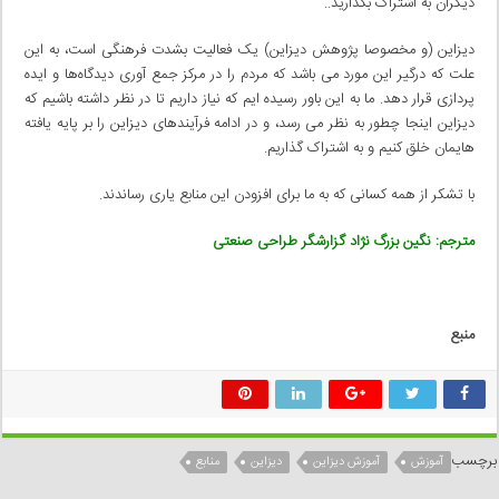
دیگران به اشتراک بگذارید..
دیزاین (و مخصوصا پژوهش دیزاین) یک فعالیت بشدت فرهنگی است، به این
علت که درگیر این مورد می باشد که مردم را در مرکز جمع آوری دیدگاه‌ها و ایده
پردازی قرار دهد. ما به این باور رسیده ایم که نیاز داریم تا در نظر داشته باشیم که
دیزاین اینجا چطور به نظر می رسد، و در ادامه فرآیندهای دیزاین را بر پایه یافته
هایمان خلق کنیم و به اشتراک گذاریم.
با تشکر از همه کسانی که به ما برای افزودن این منابع یاری رساندند.
مترجم: نگین بزرگ نژاد گزارشگر طراحی صنعتی
منبع
برچسب
آموزش
آموزش دیزاین
دیزاین
منابع