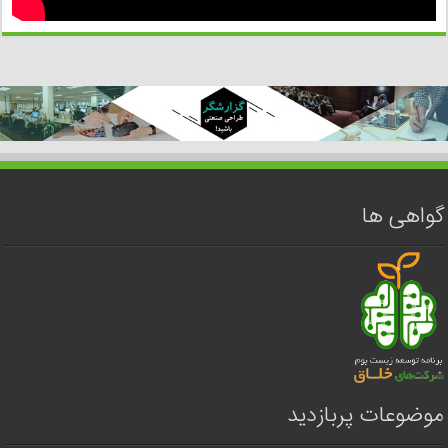
گواهی ها
موضوعات پربازدید