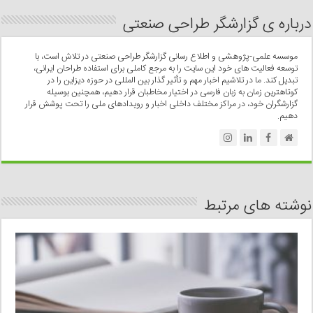
درباره ی گزارشگر طراحی صنعتی
موسسه علمی-پژوهشی و اطلاع رسانی گزارشگر طراحی صنعتی در تلاش است، با
توسعه فعالیت های خود این سایت را به مرجع کاملی برای استفاده طراحان ایرانی،
تبدیل کند. ما در تلاشیم اخبار مهم و تأثیر گذار بین المللی در حوزه دیزاین را در
کوتاهترین زمان به زبان فارسی در اختیار مخاطبان قرار دهیم، همچنین بوسیله
گزارشگران خود، در مراکز مختلف داخلی اخبار و رویدادهای ملی را تحت پوشش قرار
دهیم.
نوشته های مرتبط