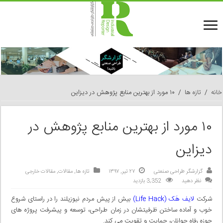
خانه
/
تازه ها
/
۱۰ مورد از بهترین منابع پژوهش در دیزاین
۱۰ مورد از بهترین منابع پژوهش در
دیزاین
گزارشگر طراحی صنعتی
۲۷ تیر, ۱۳۹۷
تازه ها
,
مقالات
,
مقالات خارجی
نظر دهید
3,352 بازدید
شرکت
لایف هَک (Life Hack)
بیش از پیش مردم نیوزیلند را در راستای شروع
خوب و آماده ساختن ظرفیتشان در زمان طراحی، توسعه و پیشرفت پروژه های
حوزه رفاه جوانان، حمایت و تقویت می کند.