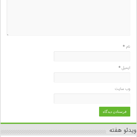
نام
*
ایمیل
*
وب‌ سایت
ویدئو هفته