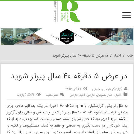
خانه
/
اخبار
/
در عرض ۵ دقیقه ۴۰ سال پیرتر شوید
در عرض ۵ دقیقه ۴۰ سال پیرتر شوید
گزارشگر طراحی صنعتی
۲۹ آذر, ۱۳۹۳
اخبار
,
اخبار تصویری خارجی
,
اخبار خارجی
نظر دهید
2,049 بازدید
به نقل از یکی‌ گزارشگران FastCompany اخیرا، در یک بعدظهر عادی، برای
متدتی توانستم تجربه کنم که ۴۰ سال پیر تر شدن چه حس و حالی‌ دارد. آرتروز
انگشتانم به قدری بود که حتی نمی‌توانستم دستم را مشت کنم چه برسد به اینکه
یک خودکار را در دست بگیرم. به سختی و فقط به کمک دستگیره‌ها و تکیه به
دیوار می‌توانستم از پله‌ها بالا بروم. آنقدر صدای توی سرم بلند و زیاد بود که