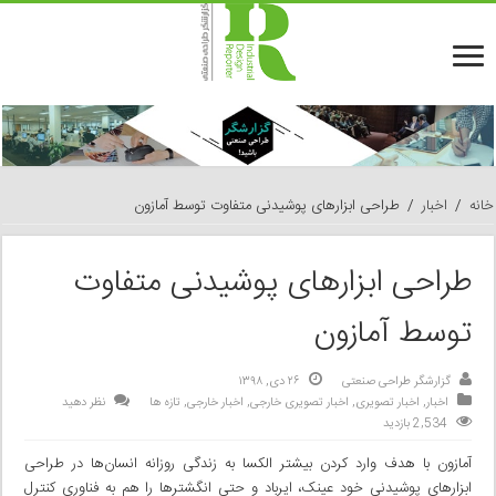
خانه
/
اخبار
/
طراحی ابزارهای پوشیدنی متفاوت توسط آمازون
طراحی ابزارهای پوشیدنی متفاوت
توسط آمازون
گزارشگر طراحی صنعتی
۲۶ دی, ۱۳۹۸
اخبار
,
اخبار تصویری
,
اخبار تصویری خارجی
,
اخبار خارجی
,
تازه ها
نظر دهید
2,534 بازدید
آمازون با هدف وارد کردن بیشتر الکسا به زندگی روزانه انسان‌ها در طراحی
ابزارهای پوشیدنی خود عینک‌، ایرباد و حتی انگشترها را هم به فناوری کنترل