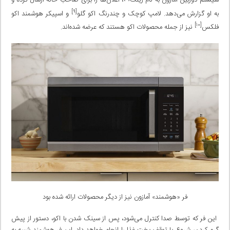
سیستم دوربین آمازون به نام رینگ
، اعلان‌ها را برای صاحب خانه ارسال کرده و
[۹]
به او گزارش می‌دهد. لامپ کوچک و چندرنگ اکو گلو
و اسپیکر هوشمند اکو
[۱۰]
فلکس
نیز از جمله محصولات اکو هستند که عرضه شده‌اند.
فر «هوشمند» آمازون نیز از دیگر محصولات ارائه شده بود
این فر که توسط صدا کنترل می‌شود، پس از سینک شدن با اکو، دستور از پیش