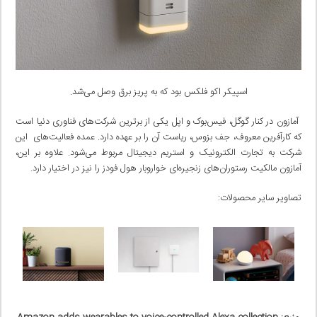
اسپیکر اکو فلکس بود که به پریز برق وصل می‌شد.
آمازون در کنار گوگل، فیس‌بوک و اپل یکی از برترین شرکت‌های فناوری دنیا است
که کارآفرین معروف، جف بزوس، ریاست آن را بر عهده دارد. عمده فعالیت‌های این
شرکت به تجارت الکترونیک و استریم دیجیتال مربوط می‌شود. علاوه بر این،
آمازون مالکیت رستوران‌های زنجیره‌ای خواروبار هول فودز را نیز در اختیار دارد.
تصاویر سایر محصولات: