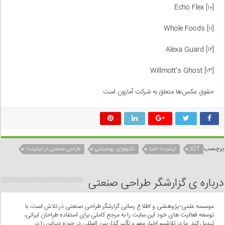
Echo Flex
[۱۰]
Whole Foods
[۱۱]
Alexa Guard
[۱۲]
Willmott’s Ghost
[۱۳]
حقوق عکس‌ها متعلق به شرکت آمازون است.
برچسب
IOT
اینترنت اشیا
تکنولوژی پوشیدنی
طراحی صنعتی در اینترنت
درباره ی گزارشگر طراحی صنعتی
موسسه علمی-پژوهشی و اطلاع رسانی گزارشگر طراحی صنعتی در تلاش است، با
توسعه فعالیت های خود این سایت را به مرجع کاملی برای استفاده طراحان ایرانی،
تبدیل کند. ما در تلاشیم اخبار مهم و تأثیر گذار بین المللی در حوزه دیزاین را در