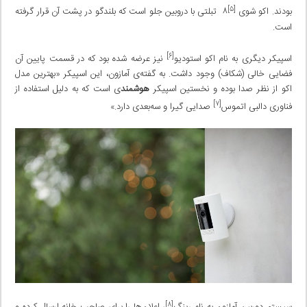
[۵]
بودند. اکو شوی
۸ تبلتی با دروبین جلو است که بلندگو در پشت آن قرار گرفته
است.
[۶]
اسپیکر دیگری به نام اکو استودیو
نیز عرضه شده بود که در قسمت پایین آن
فضایی خالی (شکاف) وجود داشت. به گفته‌ی آمازون، این اسپیکر «بهترین مدل
اکو از نظر صدا بوده و نخستین اسپیکر
هوشمند
ی است که به دلیل استفاده از
[۷]
فناوری دالبی اتموس
صدایی گیرا و سه‌بعدی دارد.»
[۸]