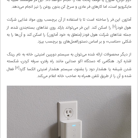
گرم کردن، شروع یا توقف پخت غذا را انجام خواهد داد. این فر هوشمند شبیه به
مایکرویو است، اما کارهای فر عادی و سرخ کن بدون روغن را نیز انجام می‌دهد.
آمازون این فر را ساخته‌ است تا با استفاده از آن برچسب‌ روی مواد غذایی شرکت
[۱۱]
هول فودز
را اسکن کند. این فر می‌تواند بارکد روی غذاهای بسته‌بندی شده، از
جمله غذاهای شرکت هول‌ فودز (متعلق به خود آمازون) را اسکن کند و آن‌ها را به
شکلی «مناسب» و بر اساس دستورالعمل‌های رو برچسب بپزد.
از دیگر محصولات ارائه شده می‌توان به سیستم دوربین امنیتی خانه به نام رینگ
اشاره کرد. هنگامی که دستگاه اکو صدایی مانند راه رفتن، سرفه کردن، شکسته
[۱۲]
شدن شیشه یا هشدار دود را بشنود، سیستم هشدار امنیتی الکسا گارد
فعال
شده و آن را از طریق تلفن همراه به صاحب خانه اعلام می‌کند.