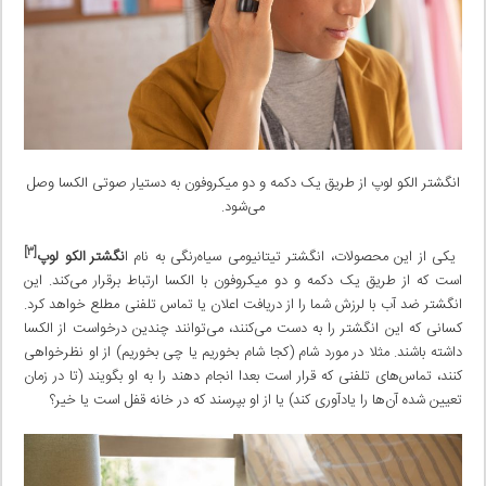
انگشتر الکو لوپ از طریق یک دکمه و دو میکروفون به دستیار صوتی الکسا وصل
می‌شود.
[۳]
یکی از این محصولات، انگشتر تیتانیومی سیاه‌رنگی به نام ا
نگشتر الکو لوپ
است که از طریق یک دکمه و دو میکروفون با الکسا ارتباط برقرار می‌کند. این
انگشتر ضد آب با لرزش شما را از دریافت اعلان یا تماس تلفنی مطلع خواهد کرد.
کسانی که این انگشتر را به دست می‌کنند، می‌توانند چندین درخواست از الکسا
داشته باشند. مثلا در مورد شام (کجا شام بخوریم یا چی بخوریم) از او نظرخواهی
کنند، تماس‌های تلفنی که قرار است بعدا انجام دهند را به او بگویند (تا در زمان
تعیین شده آن‌ها را یادآوری کند) یا از او بپرسند که در خانه قفل است یا خیر؟