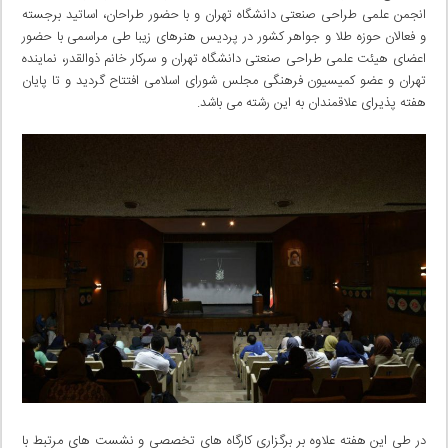
انجمن علمی طراحی صنعتی دانشگاه تهران و با حضور طراحان، اساتید برجسته
و فعالان حوزه طلا و جواهر کشور در پردیس هنرهای زیبا طی مراسمی با حضور
اعضای هیئت علمی طراحی صنعتی دانشگاه تهران و سرکار خانم ذوالقدر، نماینده
تهران و عضو کمیسیون فرهنگی مجلس شورای اسلامی افتتاح گردید و تا پایان
هفته پذیرای علاقمندان به این رشته می باشد.
در طی این هفته علاوه بر برگزاری کارگاه های تخصصی و نشست های مرتبط با