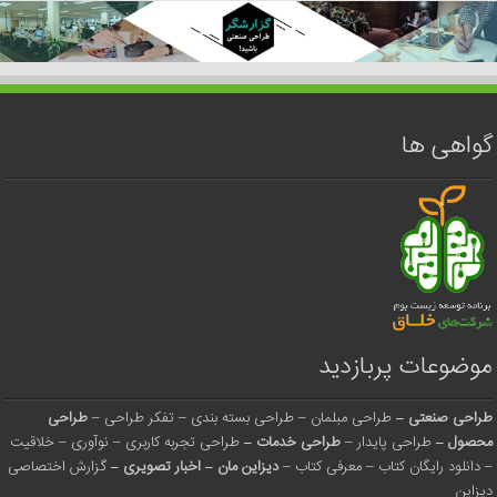
گواهی ها
موضوعات پربازدید
طراحی صنعتی
–
طراحی مبلمان
–
طراحی بسته بندی
–
تفکر طراحی
–
طراحی
محصول
–
طراحی پایدار
–
طراحی خدمات
–
طراحی تجربه کاربری
–
نوآوری
–
خلاقیت
–
دانلود رایگان کتاب
–
معرفی کتاب
–
دیزاین مان
–
اخبار تصویری
–
گزارش اختصاصی
دیزاین