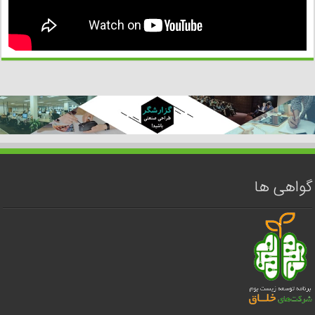
گواهی ها