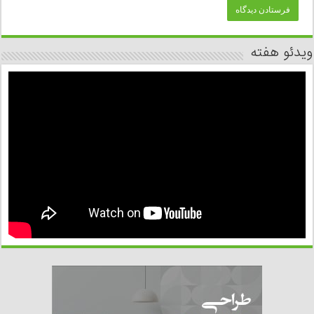
ویدئو هفته