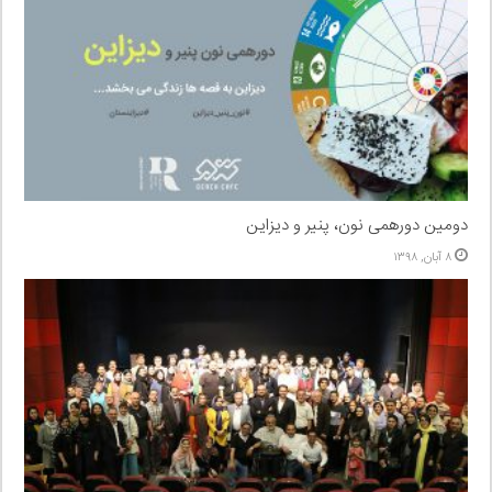
دومین دورهمی نون، پنیر و دیزاین
۸ آبان, ۱۳۹۸