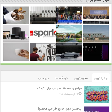
جدیدترین
محبوبترین
دیدگاه ها
برچسب
فراخوان مسابقه طراحی برای کودک
۱۹ اردیبهشت, ۱۴۰۱
پنجمین دوره جامع طراحی محصول