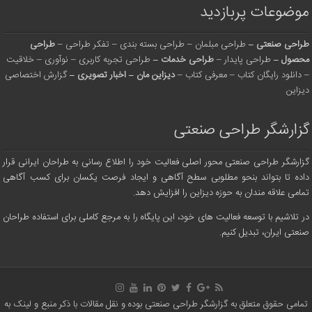
موضوعات پربازدید
طراحی صنعتی
–
طراحی مبلمان
–
طراحی بسته بندی
–
تفکر طراحی
–
طراحی
محصول
–
طراحی پایدار
–
طراحی خدمات
–
طراحی تجربه کاربری
–
نوآوری
–
خلاقیت
–
دانلود رایگان کتاب
–
معرفی کتاب
–
دیزاین مان
–
اخبار تصویری
–
گزارش اختصاصی
دیزاین
گزارشگر طراحی صنعتی
گزارشگر طراحی صنعتی محور اصلی فعالیت خود را اطلاع رسانی به طراحان ایرانی قرار
داده تا بتواند بنحو مطلوبی سطح آگاهی و ایجاد فرصت یکسان برای کسب آگاهی
تمامی علاقه مندان به حوزه دیزاین را افزایش دهد.
در تلاشیم با توسعه فعالیت های خود، این پایگاه را به مرجع کاملی برای استفاده طراحان
صنعتی ایران، تبدیل کنیم.
تمامی حقوق متعلق به گزارشگر طراحی صنعتی بوده و نقل مقالات با ذکر منبع و لینک به