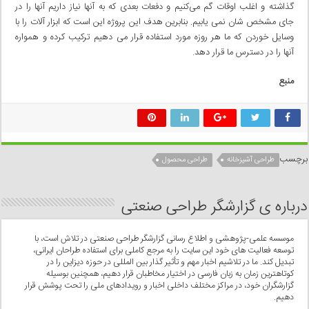
گذاشته و اغلب اوقات گم می‌کنیم و دفعات بعدی که به آنها نیاز داریم آنها را در
جای مشخص شان نمی یابیم. بنابرین هدف این پروژه این است که ابزار آلات را با
وسایل خوردن که ما هر روزه مورد استفاده قرار می دهیم ترکیب کرده و همواره
آنها را در دسترس ما قرار دهد.
منبع
برچسب
طراحی آشپزخانه
طراحی محصول
درباره ی گزارشگر طراحی صنعتی
موسسه علمی-پژوهشی و اطلاع رسانی گزارشگر طراحی صنعتی در تلاش است، با
توسعه فعالیت های خود این سایت را به مرجع کاملی برای استفاده طراحان ایرانی،
تبدیل کند. ما در تلاشیم اخبار مهم و تأثیر گذار بین المللی در حوزه دیزاین را در
کوتاهترین زمان به زبان فارسی در اختیار مخاطبان قرار دهیم، همچنین بوسیله
گزارشگران خود، در مراکز مختلف داخلی اخبار و رویدادهای ملی را تحت پوشش قرار
دهیم.