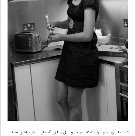
همه ما این تجربه را داشته ایم که وسایل و ابزار آلاتمان را در جاهای مختلف