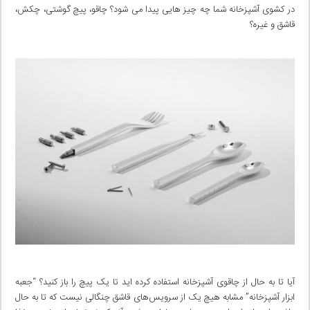
در کشوی آشپزخانه شما چه چیز هایی پیدا می شود؟ چاقو، پیچ گوشتی، چکش،
قاشق و غیره؟
آیا تا به حال از چاقوی آشپزخانه استفاده کرده اید تا یک پیچ را باز کنید؟ “جعبه
ابزار آشپزخانه” مشابه هیچ یک از سرویس‌های قاشق چنگالی نیست که تا به حال