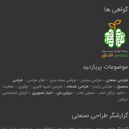
گواهی ها
موضوعات پربازدید
طراحی صنعتی
–
طراحی مبلمان
–
طراحی بسته بندی
–
تفکر طراحی
–
طراحی
محصول
–
طراحی پایدار
–
طراحی خدمات
–
طراحی تجربه کاربری
–
نوآوری
–
خلاقیت
–
دانلود رایگان کتاب
–
معرفی کتاب
–
دیزاین مان
–
اخبار تصویری
–
گزارش اختصاصی
دیزاین
گزارشگر طراحی صنعتی
گزارشگر طراحی صنعتی محور اصلی فعالیت خود را اطلاع رسانی به طراحان ایرانی قرار