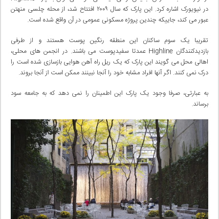
در نیویورک اشاره کرد. این پارک که سال ۲۰۰۹ افتتاح شد، از محله چلسی منهتن
عبور می کند، جاییکه چندین پروژه مسکونی عمومی در آن واقع شده است.
تقریبا یک سوم ساکنان این منطقه رنگین پوست هستند و از طرفی
بازدیدکنندگان Highline عمدتا سفیدپوست می باشند. در انجمن های محلی،
اهالی محل می گویند این پارک که یک ریل راه آهن هوایی بازسازی شده است را
درک نمی کنند. اگر آنها افراد مشابه خود را آنجا نبینند ممکن است از آنجا بروند.
به عبارتی، صرفا وجود یک پارک این اطمینان را نمی دهد که به جامعه سود
برساند.