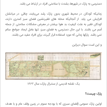
دسترسی به پارک در شهرها، بشدت با سلامتی افراد در ارتباط می باشد.
زمانیکه کودکان در محیط شهری بدون پارک رشد می‌یابند، چاقی در میانشان
افزایش می یابد. از آنجائیکه محله های فقیرنشین فضای سبز کمتری دارند،
کودکان فقیر به علت کیفیت بد هوا بیشتر در معرض مشکلات سلامتی از جمله
آسم می باشند. با این حال دسترسی به فضای سبز، تنها عامل ایجاد جوامع سالم
نمی باشد. پارکها زمانی که مورد استفاده قرار گیرند، برای افراد مفید می باشند.
و این است سوال دیزاین.
یک نقشه قدیمی از سنترال پارک، سال ۱۸۶۲
پارک چیست؟
اولین پارک عمومی (فضای سبزی که با بودجه عموم در زمین وقف عام و با هدف