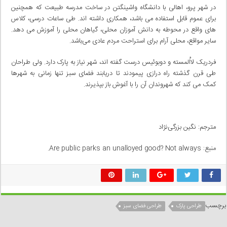
در شهر پرو، اهالی با دانشگاه واشینگتن در ساخت مدرسه طبیعت که همچنین
برای عموم قابل استفاده می باشد، همکاری داشته اند. طی ساعات درسی، کلاس
های واقع در محوطه به دانش آموزان محلی، گیاهان محلی را آموزش می دهد.
سایر مواقع، محلی آرام برای استراحت مردم عادی می‌باشد.
فردریک لااُلمسته و دوبوئیس درست گفته اند، شهر نیاز به پارک دارد. ولی طراحان
طی قرن گذشته راه درازی پیمودند تا دریابند فضای سبز تنها زمانی به شهرها
کمک می کند که شهروندان آن را با آغوش باز بپذیرند.
مترجم: نگین بزرگی‌نژاد
منبع: Are public parks an unalloyed good? Not always.
برچسب
طراحی پارک
طراحی فضای سبز