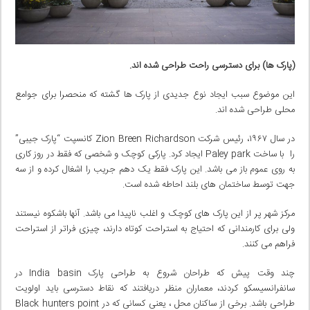
(پارک ها) برای دسترسی راحت طراحی شده اند.
این موضوع سبب ایجاد نوع جدیدی از پارک ها گشته که منحصرا برای جوامع
محلی طراحی شده اند.
در سال ۱۹۶۷، رئیس شرکت Zion Breen Richardson کانسپت “پارک جیبی”
را با ساخت Paley park ایجاد کرد. پارکی کوچک و شخصی که فقط در روز کاری
به روی عموم باز می باشد. این پارک فقط یک دهم جریب را اشغال کرده و از سه
جهت توسط ساختمان های بلند احاطه شده است.
مرکز شهر پر از این پارک های کوچک و اغلب ناپیدا می باشد. آنها باشکوه نیستند
ولی برای کارمندانی که احتیاج به استراحت کوتاه دارند، چیزی فراتر از استراحت
فراهم می کنند.
چند وقت پیش که طراحان شروع به طراحی پارک India basin در
سانفرانسیسکو کردند، معماران منظر دریافتند که نقاط دسترسی باید اولویت
طراحی باشد. برخی از ساکنان محل ، یعنی کسانی که در Black hunters point