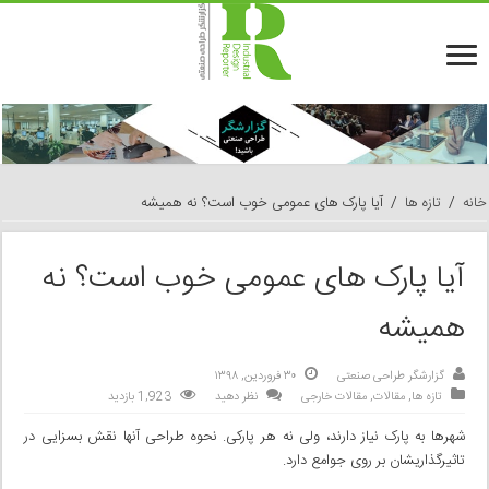
خانه
/
تازه ها
/
آیا پارک های عمومی خوب است؟ نه همیشه
آیا پارک های عمومی خوب است؟ نه
همیشه
گزارشگر طراحی صنعتی
۳۰ فروردین, ۱۳۹۸
تازه ها
,
مقالات
,
مقالات خارجی
نظر دهید
1,923 بازدید
شهرها به پارک نیاز دارند، ولی نه هر پارکی. نحوه طراحی آنها نقش بسزایی در
تاثیرگذاریشان بر روی جوامع دارد.