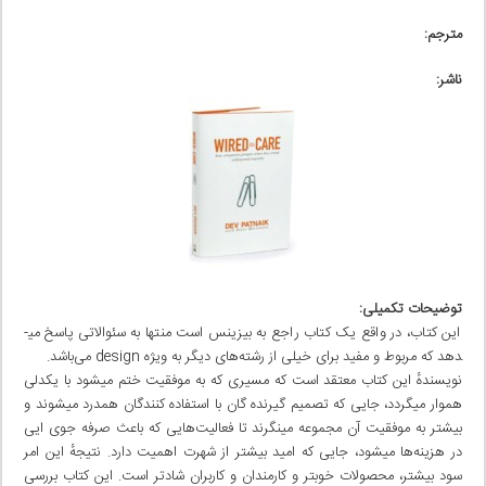
مترجم:
ناشر:
توضیحات تکمیلی:
این کتاب، در واقع یک کتاب راجع به بیزینس است منتها به سئوالاتی پاسخ می­
دهد که مربوط و مفید برای خیلی‌ از رشته‌های دیگر به ویژه design می‌باشد.
نویسندهٔ این کتاب معتقد است که مسیری که به موفقیت ختم می­شود با یکدلی
هموار می­گردد، جایی که تصمیم گیرنده گان با استفاده کنندگان همدرد می­شوند و
بیشتر به موفقیت آن مجموعه می­نگرند تا فعالیت‌هایی‌ که باعث صرفه جوی ایی
در هزینه‌ها می­شود، جایی که امید بیشتر از شهرت اهمیت دارد. نتیجهٔ این امر
سود بیشتر، محصولات خوبتر و کارمندان و کاربران شادتر است. این کتاب بررسی‌