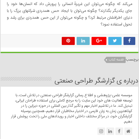
می‌کند که چگونه می‌توان این غریزهٔ انسانی‌ را پرورش داد که انسان‌ها خود را
جای یکدیگر بگذارند؟ چگونه می‌توان با ایجاد حس همدردی شرکتهای بزرگ را با
دنیای اطرافشان مرتبط کرد؟ و چگونه می‌توان از این حس همدردی برای رشد و
تحول استفاده نمود؟
برچسب
قفسه كتاب
درباره ی گزارشگر طراحی صنعتی
موسسه علمی-پژوهشی و اطلاع رسانی گزارشگر طراحی صنعتی در تلاش است، با
توسعه فعالیت های خود این سایت را به مرجع کاملی برای استفاده طراحان ایرانی،
تبدیل کند. ما در تلاشیم اخبار مهم و تأثیر گذار بین المللی در حوزه دیزاین را در
کوتاهترین زمان به زبان فارسی در اختیار مخاطبان قرار دهیم، همچنین بوسیله
گزارشگران خود، در مراکز مختلف داخلی اخبار و رویدادهای ملی را تحت پوشش قرار
دهیم.