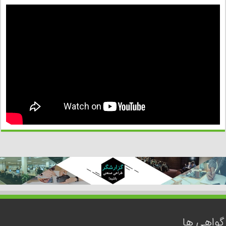
گواهی ها