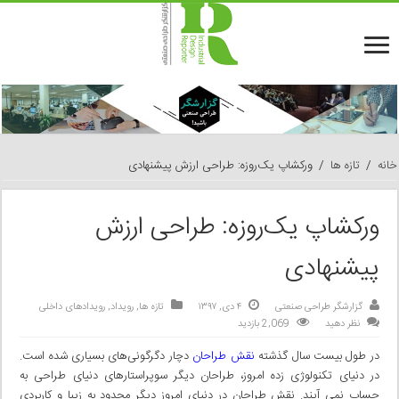
خانه
/
تازه ها
/
ورکشاپ یک‌روزه: طراحی ارزش پیشنهادی
ورکشاپ یک‌روزه: طراحی ارزش
پیشنهادی
گزارشگر طراحی صنعتی
۴ دی, ۱۳۹۷
تازه ها
,
رویداد
,
رویدادهای داخلی
نظر دهید
2,069 بازدید
در طول بیست سال گذشته
نقش طراحان
دچار دگرگونی‌های بسیاری شده است.
در دنیای تکنولوژی زده امروز، طراحان دیگر سوپراستارهای دنیای طراحی به
حساب نمی آیند. نقش طراحان در دنیای امروز دیگر محدود به زیبا و کاربردی