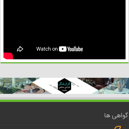
گواهی ها