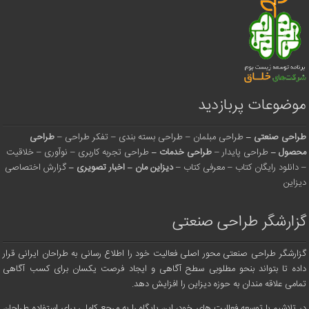
موضوعات پربازدید
طراحی صنعتی
–
طراحی مبلمان
–
طراحی بسته بندی
–
تفکر طراحی
–
طراحی
محصول
–
طراحی پایدار
–
طراحی خدمات
–
طراحی تجربه کاربری
–
نوآوری
–
خلاقیت
–
دانلود رایگان کتاب
–
معرفی کتاب
–
دیزاین مان
–
اخبار تصویری
–
گزارش اختصاصی
دیزاین
گزارشگر طراحی صنعتی
گزارشگر طراحی صنعتی محور اصلی فعالیت خود را اطلاع رسانی به طراحان ایرانی قرار
داده تا بتواند بنحو مطلوبی سطح آگاهی و ایجاد فرصت یکسان برای کسب آگاهی
تمامی علاقه مندان به حوزه دیزاین را افزایش دهد.
در تلاشیم با توسعه فعالیت های خود، این پایگاه را به مرجع کاملی برای استفاده طراحان