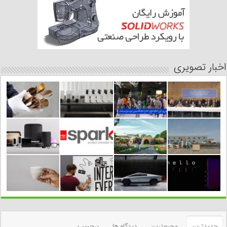
اخبار تصویری
جدیدترین
محبوبترین
دیدگاه ها
برچسب