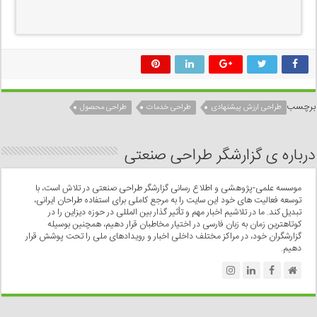
برچسب
طراحی ارزش پیشنهادی
طراحی خدمات
طراحی محصول
درباره ی گزارشگر طراحی صنعتی
موسسه علمی-پژوهشی و اطلاع رسانی گزارشگر طراحی صنعتی در تلاش است، با
توسعه فعالیت های خود این سایت را به مرجع کاملی برای استفاده طراحان ایرانی،
تبدیل کند. ما در تلاشیم اخبار مهم و تأثیر گذار بین المللی در حوزه دیزاین را در
کوتاهترین زمان به زبان فارسی در اختیار مخاطبان قرار دهیم، همچنین بوسیله
گزارشگران خود، در مراکز مختلف داخلی اخبار و رویدادهای ملی را تحت پوشش قرار
دهیم.