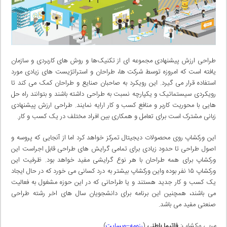
طراحی ارزش پیشنهادی مجموعه ای از تکنیک‌ها و روش های کاربردی و سازمان
یافته است که امروزه توسط شرکت ها، طراحان و استراتژیست های زیادی مورد
استفاده قرار می گیرد. این رویکرد به صاحبان صنایع و طراحان کمک می کند تا
رویکردی سیستماتیک و یکپارچه نسبت به طراحی داشته باشند و بتوانند راه حل
هایی با محوریت کاربر و منافع کسب و کار ارایه نمایند. طراحی ارزش پیشنهادی
زبانی مشترک است برای تعامل و همکاری بین افراد مختلف در یک کسب و کار.
این ورکشاپ روی محصولات دیجیتال تمرکز خواهد کرد اما از آنجایی که پروسه و
اصول طراحی تا حدود زیادی برای تمامی گرایش های طراحی قابل اجراست این
ورکشاپ برای همه طراحان با هر نوع گرایشی مفید خواهد بود. ظرفیت این
ورکشاپ ۱۵ نفر بوده واین ورکشاپ بیشتر به درد کسانی می خورد که در حال ایجاد
یک کسب و کار جدید هستند و یا طراحانی که در این حوزه مشغول به فعالیت
می باشند، همچنین این برنامه برای دانشجویان سال های اخر رشته طراحی
صنعتی مفید می باشد.
مربی ورکشاپ:
فاتیما باطنی
(
رزومه
–
وبسایت
)