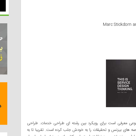
ب THIS IS SEVICE DESIGN THINKING نوعی معرفی است برای رویکرد بین رشته ای طراحی خدمات. طراحی
ه های بیزنس و تحقیقات را به خودش جلب کرده است. تقریبا تا به