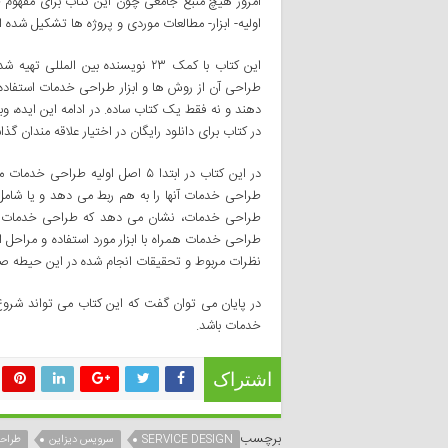
امروز هیچ منبع جامعی چون این کتاب برای مفهو
اولیه- ابزار- مطالعات موردی و پروژه ها تشکیل شده 
این کتاب با کمک ۲۳ نویسنده بین ال
طراحی آن از روش ها و ابزار طراحی خدمات استفاده ک
دهند و نه فقط یک کتاب ساده. در ادامه این ایده، وب
در کتاب برای دانلود رایگان در اختیار علاقه مندان گ
در این کتاب در ابتدا ۵ اصل اولیه
طراحی خدمات همراه با ابزار مورد استفاده و مراحل 
نظرات مربوط و تحقیقات انجام شده در این حیطه ص
در پایان می توان گفت که این کتاب می تواند شروع
خدمات باشد.
اشتراک
برچسب
SERVICE DESIGN
سرویس دیزاین
طراح