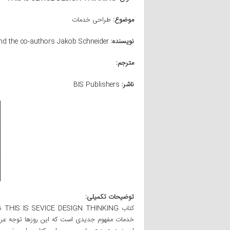
موضوع:
طراحی خدمات
نویسنده:
Marc Stickdorn and the co-authors Jakob Schneider
مترجم:
ناشر:
BIS Publishers
توضیحات تکمیلی:
کتا
خدمات مفهوم جدیدی است که این روزها توجه عرص