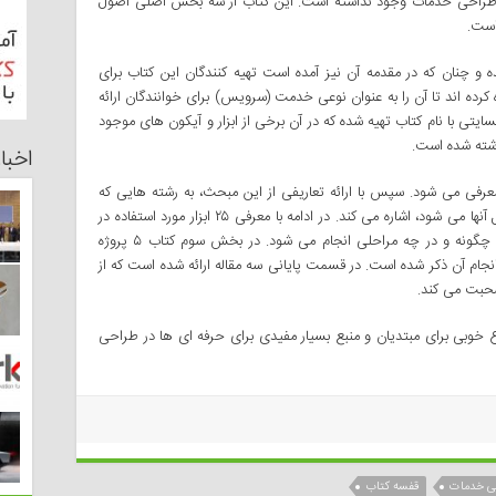
م طراحی خدمات وجود نداشته است. این کتاب از سه بخش اصلی اصول
است.
مللی تهیه شده و چنان که در مقدمه آن نیز آمده است تهیه کنندگان این کتاب برای
رده اند تا آن را به عنوان نوعی خدمت (سرویس) برای خوانندگان ارائه
سایتی با نام کتاب تهیه شده که در آن برخی از ابزار و آیکون های موجود
ذاشته شده است.
اخبا
 طراحی خدمات معرفی می شود. سپس با ارائه تعاریفی از این مبحث، به رشته هایی که
طراحی خدمات آنها را به هم ربط می دهد و یا شامل آنها می شود، اشاره می کند. در ادامه با معرفی ۲۵ ابزار مورد استفاده در
طراحی خدمات، نشان می دهد که طراحی خدمات چگونه و در چه مراحلی انجام می شود. در بخش سوم کتاب ۵ پروژه
انجام آن ذکر شده است. در قسمت پایانی سه مقاله ارائه شده است که از
حبت می کند.
 خوبی برای مبتدیان و منبع بسیار مفیدی برای حرفه ای ها در طراحی
ی خدمات
قفسه كتاب