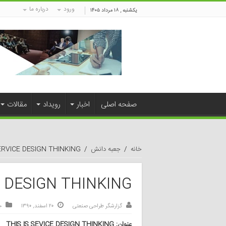
ورود
درباره ما
یکشنبه , ۱۸ مرداد ۱۴۰۵
صفحه اصلی
اخبار
رویداد
مقالات
خانه
/
جعبه دانش
/
SERVICE DESIGN THINKING
E DESIGN THINKING
گزارشگر طراحی صنعتی
۲۰ اسفند, ۱۳۹۰
ج
عنوان: THIS IS SEVICE DESIGN THINKING