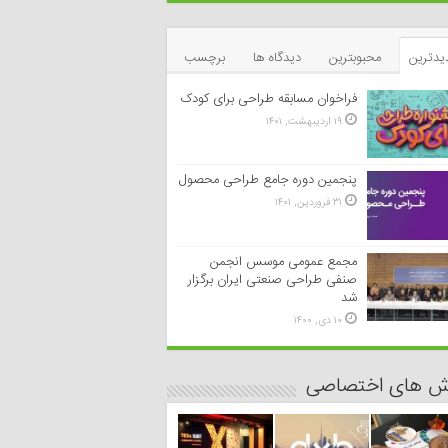
یدترین
محبوبترین
دیدگاه ها
برچسب
فراخوان مسابقه طراحی برای کودک
۱۹ اردیبهشت, ۱۴۰۱
پنجمین دوره جامع طراحی محصول
۳۱ فروردین, ۱۴۰۱
مجمع عمومی موسس انجمن
صنفی طراحی صنعتی ایران برگزار
شد
۱۰ دی, ۱۴۰۰
رش های اختصاصی