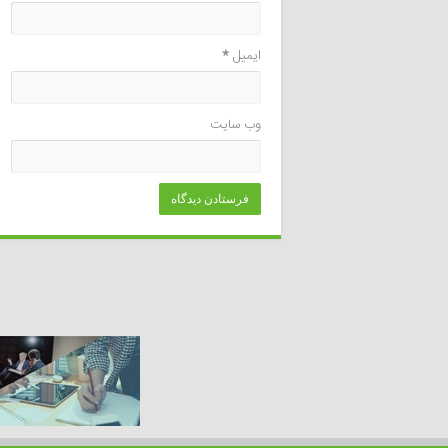
ایمیل
*
وب‌ سایت