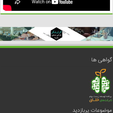
گواهی ها
موضوعات پربازدید