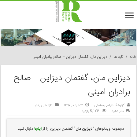
خانه
/
تازه ها
/
دیزاین مان، گفتمان دیزاین – صالح برادران امینی
دیزاین مان، گفتمان دیزاین – صالح
برادران امینی
گزارشگر طراحی صنعتی
۱۲ خرداد, ۱۳۹۷
تازه ها
,
ویدئو
نظر دهید
5,108 بازدید
مجموعه ویدئوهای “
دیزاین مان
” گفتمان دیزاین، را از
اینجا
دنبال کنید.