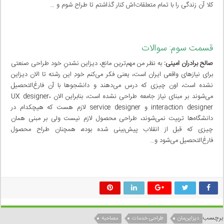
کلا آن زندگی را با تمام متعلقات‌اش کنار گذاشتم تا طراح شوم و …
قسمت سوم: سوالات
صالح برادران امینی:
به نظر من مهم‌ترین مانع، دیزاین نشدنِ خود طراحی صنعتی
برای نیاز‌های واقعی ایران است، یعنی فکر می‌کنم خودِ این رشته تا الان دیزاین
نشده است، اون چیزی که درس می‌دهند و دانشجوها با آن فارغ‌التحصیل
می‌شوند بر مبنای نیاز جامعه طراحی نشده است، بنابراین الان UX designer،
interaction designer و service designer لازم هست که هیچکدام در
دانشگاه‌ها تربیت نمی‌شوند، طراحی محصول لازم نیست ولی بر مبنی همان
چیزی که قبل از انقلاب پیش‌بینی شده بوده، همچنان طراح محصول
فارغ‌التحصیل می‌شود و…
برچسب
دیزاین‌مان
طراحی خدمات
مصاحبه