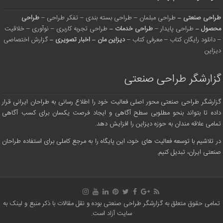
طراحی صنعتی
–
طراحی مبلمان
–
طراحی بسته بندی
–
تفکر طراحی
–
طراحی
محصول
–
طراحی پایدار
–
طراحی خدمات
–
طراحی تجربه کاربری
–
نوآوری
–
خلاقیت
–
دانلود رایگان کتاب
–
معرفی کتاب
–
دیزاین مان
–
اخبار تصویری
–
گزارش اختصاصی
دیزاین
گزارشگر طراحی صنعتی
گزارشگر طراحی صنعتی محور اصلی فعالیت خود را اطلاع رسانی به طراحان ایرانی قرار
داده تا بتواند بنحو مطلوبی سطح آگاهی و ایجاد فرصت یکسان برای کسب آگاهی
تمامی علاقه مندان به حوزه دیزاین را افزایش دهد.
در تلاشیم با توسعه فعالیت های خود، این پایگاه را به مرجع کاملی برای استفاده طراحان
صنعتی ایران، تبدیل کنیم.
تمامی حقوق متعلق به گزارشگر طراحی صنعتی بوده و نقل مقالات با ذکر منبع و لینک به
سایت آزاد است.