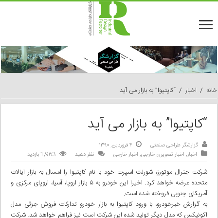
خانه
/
اخبار
/
“کاپتیوا” به بازار می آید
“کاپتیوا” به بازار می آید
گزارشگر طراحی صنعتی
۴ فروردین, ۱۳۹۰
اخبار
,
اخبار تصویری خارجی
,
اخبار خارجی
نظر دهید
1,963 بازدید
شرکت جنرال موتورز، شورلت اسپرت خود با نام کاپتیوا را امسال به بازار ایالات
متحده عرضه خواهد کرد. اخیرا این خودرو به ۵ بازار اروپا، آسیا، اروپای مرکزی و
آمریکای جنوبی فروخته شده است.
به گزارش خبرخودرو، با ورود کاپتیوا به بازار خودرو تدارکات فروش جزئی مدل
اکونیکس که مدل دیگر تولید شده این شرکت است نیز فراهم خواهد شد. شرکت