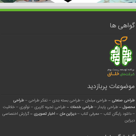
گواهی ها
موضوعات پربازدید
طراحی صنعتی
–
طراحی مبلمان
–
طراحی بسته بندی
–
تفکر طراحی
–
طراحی
محصول
–
طراحی پایدار
–
طراحی خدمات
–
طراحی تجربه کاربری
–
نوآوری
–
خلاقیت
–
دانلود رایگان کتاب
–
معرفی کتاب
–
دیزاین مان
–
اخبار تصویری
–
گزارش اختصاصی
دیزاین