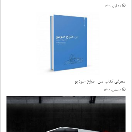
۲۷ آبان, ۱۳۹۹
معرفی کتاب من، طراح خودرو
۸ بهمن, ۱۳۹۸