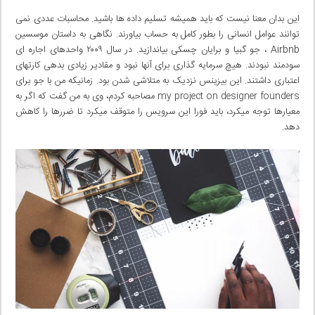
این بدان معنا نیست که باید همیشه تسلیم داده ها باشید. محاسبات عددی نمی
توانند عوامل انسانی را بطور کامل به حساب بیاورند. نگاهی به داستان موسسین
Airbnb ، جو گبیا و برایان چسکی بیاندازید. در سال ۲۰۰۹ واحدهای اجاره ای
سودمند نبودند. هیچ سرمایه گذاری برای آنها نبود و مقادیر زیادی بدهی کارتهای
اعتباری داشتند. این بیزینس نزدیک به متلاشی شدن بود. زمانیکه من با جو برای
my project on designer founders
مصاحبه کردم، وی به من گفت که اگر به
معیارها توجه میکرد، باید فورا این سرویس را متوقف میکرد تا ضررها را کاهش
دهد.