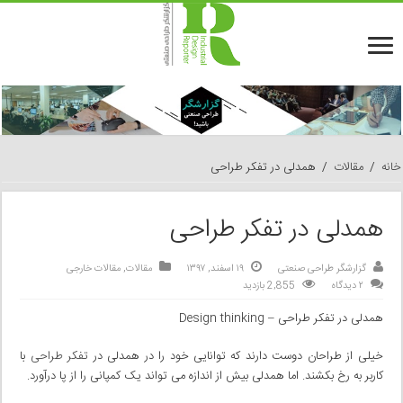
خانه
/
مقالات
/
همدلی در تفکر طراحی
همدلی در تفکر طراحی
گزارشگر طراحی صنعتی
۱۹ اسفند, ۱۳۹۷
مقالات
,
مقالات خارجی
۲ دیدگاه
2,855 بازدید
همدلی در تفکر طراحی –
Design thinking
خیلی از طراحان دوست دارند که توانایی خود را در همدلی در
تفکر طراحی
با
کاربر به رخ بکشند. اما همدلی بیش از اندازه می تواند یک کمپانی را از پا درآورد.