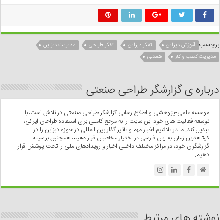
برچسب
آموزش دیزاین
تفکر دیزاین
تفکر طراحی
مدیریت دیزاین
مدیریت کسب و کار
همدلی
درباره ی گزارشگر طراحی صنعتی
موسسه علمی-پژوهشی و اطلاع رسانی گزارشگر طراحی صنعتی در تلاش است، با
توسعه فعالیت های خود این سایت را به مرجع کاملی برای استفاده طراحان ایرانی،
تبدیل کند. ما در تلاشیم اخبار مهم و تأثیر گذار بین المللی در حوزه دیزاین را در
کوتاهترین زمان به زبان فارسی در اختیار مخاطبان قرار دهیم، همچنین بوسیله
گزارشگران خود، در مراکز مختلف داخلی اخبار و رویدادهای ملی را تحت پوشش قرار
دهیم.
نوشته های مرتبط