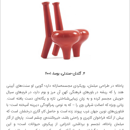
۴. گلدان-صندلی، بوسا، ۲۰۰۱
پاخاله در طراحی مبلمان، رویکردی مجسمه‌سازانه دارد؛ گویی او سنت‌های آیینی
هند را که ریشه در باورهای فرهنگی کهنِ آن مرز و بوم دارد، در فرم‌های سیال
خویش مجسم کرده و به زبانِ زیبایی‌شناختی تازه و یگانه‌ای دست یافته است.
زبانی ویژه که اصالتِ شرقی وی را – که به نوعی رمزآلودگی دیرینه آمیخته است- با
فناوری‌های نوین جهان غرب پیوند زده است و حاصل کار، آثاری درخشان است که
بیش از آنکه فراخوان کاربری و راحتی باشد، خیره‌کننده‌ی چشم است. پاره‌ای از آثار
مبلمان پاخاله، تجسم و برداشتی انتزاعی از پیکره‌ی حیوانات است؛ و این