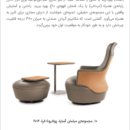
رایانه‌ی همراه (لپ‌تاپ) یا یک فنجان قهوه‌ی داغ بهره ببرید. راحتی و آسایش
واقعی با این مجموعه‌ی حقیقی، تجربه‌ای خوشایند از دنیای مجازی برای کاربر به
همراه می‌آورد. گفتنی است که مکانیزمِ گردانِ صندلی به میزان ۳۶۰ درجه قابلیت
چرخش دارد و به طور خودکار به موقعیتِ اول خود برمی‌گردد.
۱۰. مجموعه‌ی مبلمان آسایا، پولترونا فرا، ۲۰۱۴