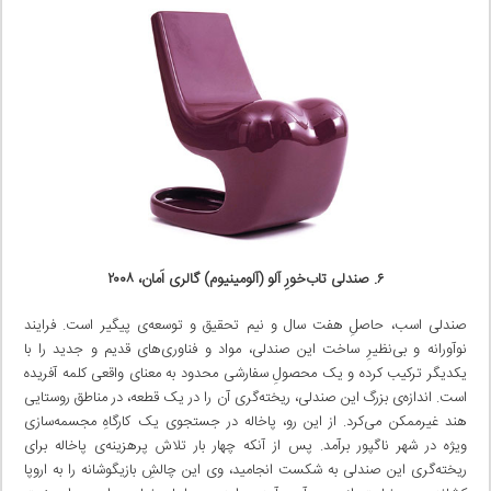
۶. صندلی تاب‌خورِ آلو (آلومینیوم) گالری اَمان، ۲۰۰۸
صندلی اسب، حاصلِ هفت سال و نیم تحقیق و توسعه‌ی پیگیر است. فرایند
نوآورانه و بی‌نظیرِ ساخت این صندلی، مواد و فناوری‌های قدیم و جدید را با
یکدیگر ترکیب کرده و یک محصولِ سفارشی محدود به معنای واقعی کلمه آفریده
است. اندازه‌ی بزرگ این صندلی، ریخته‌گری آن را در یک قطعه، در مناطق روستایی
هند غیرممکن می‌کرد. از این رو، پاخاله در جستجوی یک کارگاهِ مجسمه‌سازی
ویژه در شهر ناگپور برآمد. پس از آنکه چهار بار تلاش پرهزینه‌ی پاخاله برای
ریخته‌گری این صندلی به شکست انجامید، وی این چالشِ بازیگوشانه را به اروپا