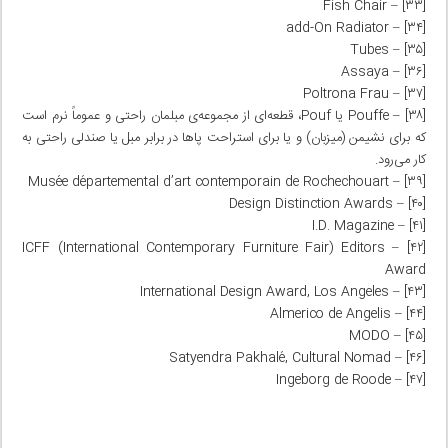
[۳۳] – Fish Chair
[۳۴] – add-On Radiator
[۳۵] – Tubes
[۳۶] – Assaya
[۳۷] – Poltrona Frau
[۳۸] – Pouffe یا Pouf، قطعه‌ای از مجموعه‌ی مبلمان راحتی و عموماً نرم است
که برای نشیمن (میزبان) و یا برای استراحت پاها در برابر مبل یا صندلی راحتی به
کار می‌رود.
[۳۹] – Musée départemental d’art contemporain de Rochechouart
[۴۰] – Design Distinction Awards
[۴۱] – I.D. Magazine
[۴۲] – ICFF (International Contemporary Furniture Fair) Editors
Award
[۴۳] – International Design Award, Los Angeles
[۴۴] – Almerico de Angelis
[۴۵] – MODO
[۴۶] – Satyendra Pakhalé, Cultural Nomad
[۴۷] – Ingeborg de Roode