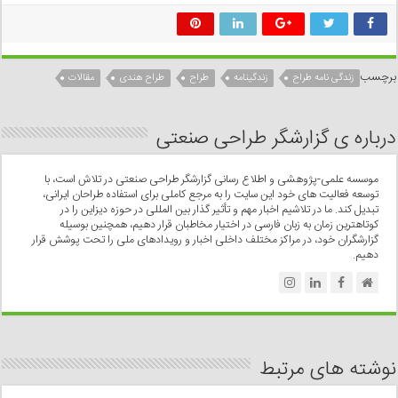
برچسب
زندگی نامه طراح
زندگینامه
طراح
طراح هندی
مقالات
درباره ی گزارشگر طراحی صنعتی
موسسه علمی-پژوهشی و اطلاع رسانی گزارشگر طراحی صنعتی در تلاش است، با
توسعه فعالیت های خود این سایت را به مرجع کاملی برای استفاده طراحان ایرانی،
تبدیل کند. ما در تلاشیم اخبار مهم و تأثیر گذار بین المللی در حوزه دیزاین را در
کوتاهترین زمان به زبان فارسی در اختیار مخاطبان قرار دهیم، همچنین بوسیله
گزارشگران خود، در مراکز مختلف داخلی اخبار و رویدادهای ملی را تحت پوشش قرار
دهیم.
نوشته های مرتبط