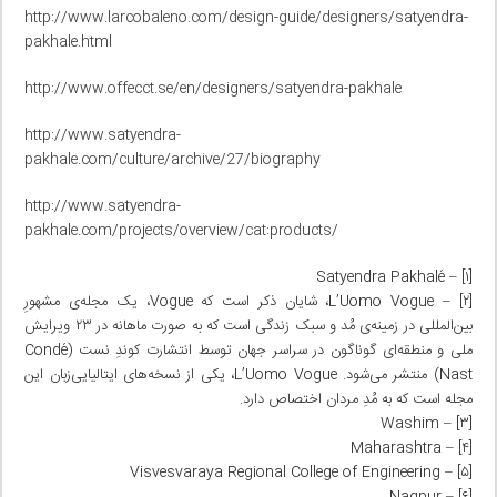
http://www.larcobaleno.com/design-guide/designers/satyendra-
pakhale.html
http://www.offecct.se/en/designers/satyendra-pakhale
http://www.satyendra-
pakhale.com/culture/archive/27/biography
http://www.satyendra-
pakhale.com/projects/overview/cat:products/
[۱] – Satyendra Pakhalé
[۲] – L’Uomo Vogue، شایان ذکر است که Vogue، یک مجله‌ی مشهورِ
بین‌المللی در زمینه‌ی مُد و سبک زندگی است که به صورت ماهانه در ۲۳ ویرایش
ملی و منطقه‌ای گوناگون در سراسر جهان توسط انتشارت کوندِ نست (Condé
Nast) منتشر می‌شود. L’Uomo Vogue، یکی از نسخه‌های ایتالیایی‌زبان این
مجله است که به مُدِ مردان اختصاص دارد.
[۳] – Washim
[۴] – Maharashtra
[۵] – Visvesvaraya Regional College of Engineering
[۶] – Nagpur