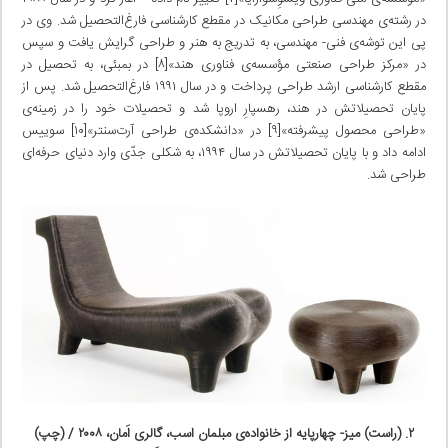
در رشته‌ی مهندسی طراحی مکانیک در مقطع کارشناسی فارغ‌التحصیل شد. وی در
پی این توشه‌ی فنی- مهندسی، به تدریج به هنر و طراحی گرایش یافت و سپس
در «مرکز طراحی صنعتی مؤسسه‌ی فناوری هند»[۸] در بمبئی، به تحصیل در
مقطع کارشناسی ارشد طراحی پرداخت و در سال ۱۹۹۱ فارغ‌التحصیل شد. پس از
پایان تحصیلاتش در هند، رهسپارِ اروپا شد و تحصیلات خود را در زمینه‌ی
«طراحی محصول پیشرفته»[۹] در «دانشکده‌ی طراحی آرت‌سنتر»[۱۰] سوییس
ادامه داد و با پایان تحصیلاتش در سال ۱۹۹۴، به شکلی جدّی وارد دنیای حرفه‌ای
طراحی شد.
۲. (راست) میز- چهارپایه از خانواده‌ی مبلمان اسب، گالری اَمان، ۲۰۰۸ / (چپ)