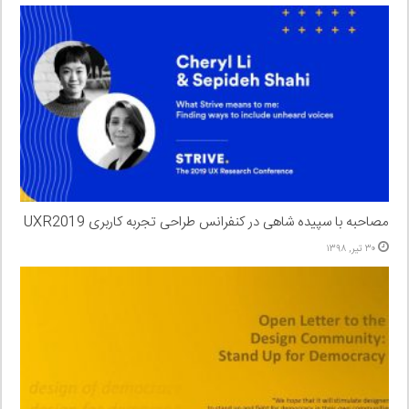
مصاحبه با سپیده شاهی در کنفرانس طراحی تجربه کاربری UXR2019
۳۰ تیر, ۱۳۹۸