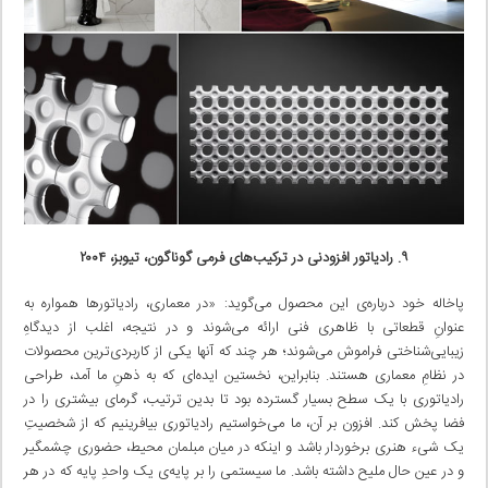
۹. رادیاتور افزودنی در ترکیب‌های فرمی گوناگون، تیوبز، ۲۰۰۴
پاخاله خود درباره‌ی این محصول می‌گوید: «در معماری، رادیاتورها همواره به
عنوانِ قطعاتی با ظاهری فنی ارائه می‌شوند و در نتیجه، اغلب از دیدگاهِ
زیبایی‌شناختی فراموش می‌شوند؛ هر چند که آنها یکی از کاربردی‌ترین محصولات
در نظامِ معماری هستند. بنابراین، نخستین ایده‌ای که به ذهنِ ما آمد، طراحی
رادیاتوری با یک سطح بسیار گسترده بود تا بدین ترتیب، گرمای بیشتری را در
فضا پخش کند. افزون بر آن، ما می‌خواستیم رادیاتوری بیافرینیم که از شخصیتِ
یک شیء هنری برخوردار باشد و اینکه در میان مبلمان محیط، حضوری چشمگیر
و در عین حال ملیح داشته باشد. ما سیستمی را بر پایه‌ی یک واحدِ پایه که در هر