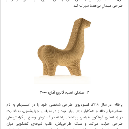
طراحی مبلمانِ بی‌همتا سیراب کند.
۳. صندلی اسب، گالری اَمان، ۲۰۰۰
پاخاله، در سال ۱۹۹۸، استودیوی طراحی شخصی خود را در آمستردام به نام
«ساتیندرا پاخاله و همکاران»[۱۶] بنیان نهاد و در مقیاسی جهان‌شمول، به فعالیت
در زمینه‌های گوناگون طراحی پرداخت. پاخاله در گستره‌ای وسیع از گرایش‌های
طراحی حرکت می‌کند و سبک طراحی‌اش، اغلب نتیجه‌ی گفتگویی میان