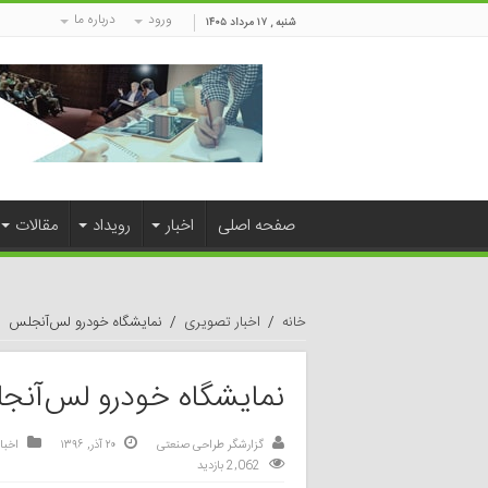
ورود
درباره ما
شنبه , ۱۷ مرداد ۱۴۰۵
صفحه اصلی
اخبار
رویداد
مقالات
خانه
/
اخبار تصویری
/
نمایشگاه خودرو لس‌آنجلس
نمایشگاه خودرو لس‌آن
گزارشگر طراحی صنعتی
۲۰ آذر, ۱۳۹۶
اخبا
2,062 بازدید