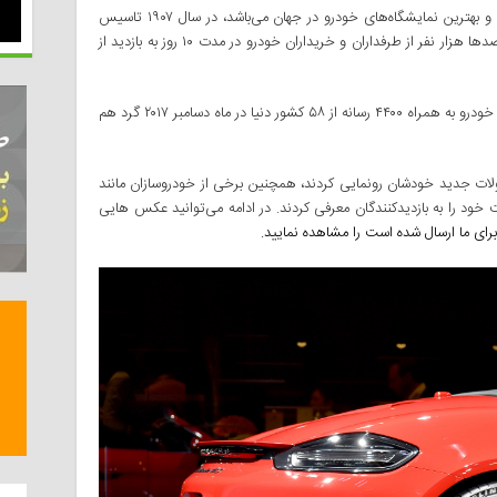
نمایشگاه خودرو لس‌آنجلس، که یکی از مشهورترین و بهترین نمایشگاه‌های خودرو در جهان می‌باشد، در سال ۱۹۰۷ تاسیس
شد. نمایشگاهی به وسعت هشت هکتار که سالانه صدها هزار نفر از طرفداران و خریداران خودرو در مدت ۱۰ روز به بازدید از
بیش از ۲۵۰۰۰ نفر از کارشناسان و تاثیرگذاران صنعت خودرو به‌ همراه ۴۴۰۰ رسانه از ۵۸ کشور دنیا در ماه دسامبر ۲۰۱۷ گرد هم
ولات جدید خودشان رونمایی کردند، همچنین برخی از خودروسازان مانند
 خود را به بازدیدکنندگان معرفی کردند. در ادامه می‌توانید عکس هایی
برای ما ارسال شده است را مشاهده نمایید.