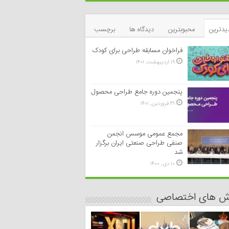
یدترین
محبوبترین
دیدگاه ها
برچسب
فراخوان مسابقه طراحی برای کودک
۱۹ اردیبهشت, ۱۴۰۱
پنجمین دوره جامع طراحی محصول
۳۱ فروردین, ۱۴۰۱
مجمع عمومی موسس انجمن
صنفی طراحی صنعتی ایران برگزار
شد
۱۰ دی, ۱۴۰۰
رش های اختصاصی