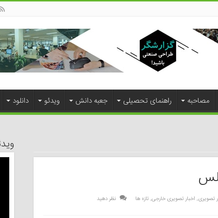
مصاحبه
راهنمای تحصیلی
جعبه دانش
ویدئو
دانلود
ویدئ
جلس
ر تصویری
,
اخبار تصویری خارجی
,
تازه ها
نظر دهید