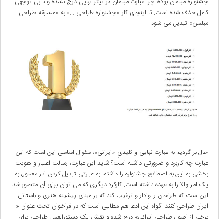
جشنواره مبلمان بوده، چرا عبارت مبلمان در تیتر نهایی درج نشده و با بی توجهی
کامل حذف شده است. تا اینجای کار «جشنواره طراحی …» به «مسابقه طراحی
مبلمان» تبدیل می شود.
حال بر گردیم به عبارت نهایی و کلیدیِ «ایرانی»، سئوال اساسی این است که این
عبارت چه کاربرد و ضرورتی داشته است؟ شاید این عبارت، رسالت اعتبار و هویت
بخشی به این به اصطلاح جشنواره را داشته، به عبارتی تبدیل کردن امر معمول به
یک امر والا را به عهده داشته است. کارکرد دیگری که می توان برای آن متصور شد
این است که طراحان را وادار و ترغیب کند که بر مبنای پیشینه هنری و باستانی
ایران طراحی کنند. گواه این ادعا هم مطالبی است که در فراخوان تحت عنوان «
برخی از اصول طراحی ایرانی» درج شده و نقش یک دستورالعمل طراحی برای