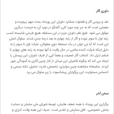
داوری آثار
نقد و بررسی آثار و قضاوت عملکرد داوران این رویداد، بحث مهم، پیچیده و
مفصلی است که به جز چند مورد کلی، گفتگو در مورد آن، به فرصت دیگری
موکول می شود. طبق نظر داوران عزیز در این مسابقه، هیچ طرحی شایسته کسب
رتبه اول تا سوم نبوده و آثار از رتبه چهارم به بعد درجه بندی شدند. سئوال اصلی
این است که آیا می توان در یک مسابقه دوی معلولان، نفرات اول تا سوم را به
دلیل اینکه شرکت کننده سالمی در حال رقابت با آنها نبوده، به رتبه های چهارم تا
ششم تنزل داد. انتخاب آثار ضعیف، و بعضاً کپی از طرف داوران، این پرسش را
ایجاد می کند که چگونه قاضیان این میدان از کنار چنین آثاری به آسودگی عبور
کردند. متاسفانه مشاهده چنین مواردی، تخصص، قدرت تحلیل، نکته سنجی و
احساس مسئولیت این بزرگواران پیشکسوت را زیر سئوال می برد.
سخن آخر
برگزاری این رویداد با همه ضعف هایش، توسط شورای ملی مبلمان و حمایت
بخش خصوصی، قابل ستایش و تقدیر است. صرف این همه وقت، انرژی و