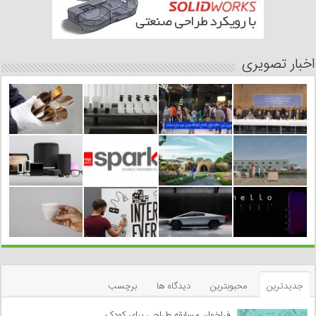
اخبار تصویری
جدیدترین
محبوبترین
دیدگاه ها
برچسب
فراخوان مسابقه طراحی برای کودک