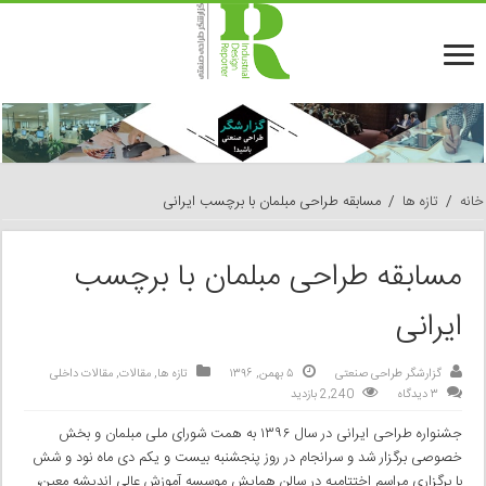
خانه
/
تازه ها
/
مسابقه طراحی مبلمان با برچسب ایرانی
مسابقه طراحی مبلمان با برچسب
ایرانی
گزارشگر طراحی صنعتی
۵ بهمن, ۱۳۹۶
تازه ها
,
مقالات
,
مقالات داخلی
۳ دیدگاه
2,240 بازدید
جشنواره طراحی ایرانی در سال ۱۳۹۶ به همت شورای ملی مبلمان و بخش
خصوصی برگزار شد و سرانجام در روز پنجشنبه بیست و یکم دی ماه نود و شش
با برگزاری مراسم اختتامیه در سالن همایش موسسه آموزش عالی اندیشه معین،