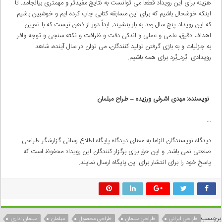
هزینه برای این رویداد قطعاً می توانست به نتایج مفیدتر و مهمتری بیانجامد. تا
اینکه خوشحال باشیم که برای این مسابقه کتابی چاپ کرده ایم و خوشبین باشیم
که این رویداد پنج سال بعد به بار بنشیند. ابداً دور از ذهن نیست که با تعیین
اهداف دقیق، علمی و عملی و اندکی دقت و ظرافت و نکته سنجی و توجه وافر
به جزئیات و به بازی گرفتن تولید کنندگان، می توان در سال آینده، شاهد
رویدادی بُرد_بُرد برای همه باشیم.
نویسنده: مهدی اشرفی ورزیده – طراح مبلمان
…
دیدگاه نویسندگان الزاما به معنای دیدگاه پایگاه اطلاع رسانی گزارشگر طراحی
صنعتی نمی باشد. و این حق برای برگزار کنندگان این رویداد محفوظ است که
پاسخ خود را برای انتشار برای این پایگاه ارسال نمایند.
برچسب
طراحی ایرانی
طراحی مبلمان
طراحی محصول
مبلمان
مبلمان اداری