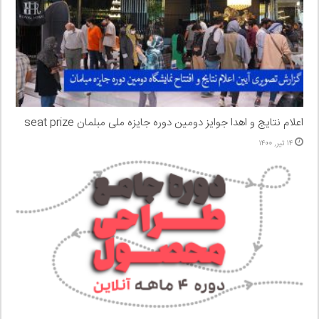
اعلام نتایج و اهدا جوایز دومین دوره جایزه ملی مبلمان seat prize
۱۴ تیر, ۱۴۰۰