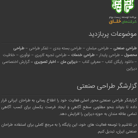
موضوعات پربازدید
طراحی صنعتی
–
طراحی مبلمان
–
طراحی بسته بندی
–
تفکر طراحی
–
طراحی
محصول
–
طراحی پایدار
–
طراحی خدمات
–
طراحی تجربه کاربری
–
نوآوری
–
خلاقیت
–
دانلود رایگان کتاب
–
معرفی کتاب
–
دیزاین مان
–
اخبار تصویری
–
گزارش اختصاصی
دیزاین
گزارشگر طراحی صنعتی
گزارشگر طراحی صنعتی محور اصلی فعالیت خود را اطلاع رسانی به طراحان ایرانی قرار
داده تا بتواند بنحو مطلوبی سطح آگاهی و ایجاد فرصت یکسان برای کسب آگاهی
تمامی علاقه مندان به حوزه دیزاین را افزایش دهد.
در تلاشیم با توسعه فعالیت های خود، این پایگاه را به مرجع کاملی برای استفاده طراحان
صنعتی ایران، تبدیل کنیم.