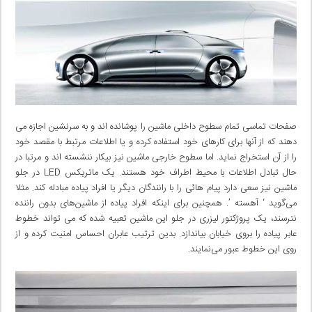
صفحا‌‌ت تماسی تمام سطوح داخلی ماشین را پوشانده اند و به سرنشین اجازه می
دهند که از آنها برای کارهای خود استفاده کرده و یا اطلاعات مرتبط با مقصد خود
را از آن استخراج نماید. اما سطوح خارجی‌ ماشین نیز بیکار ننشسته اند و مرتبا در
حال تبادل اطلاعات با محیط اطراف خود هستند. یک ماتریکس LED در جلو
ماشین نیز سعی‌ دارد پیام هائی را با رانندگان دیگر یا افراد پیاده مبادله کند. مثلا
می‌گوید ‘ آهسته ’. همچنین برای اینکه افراد پیاده از ماشین‌های بدون راننده
نترسند، یک پروژکتور لیزری در جلو این ماشین تعبیه شده که می تواند خطوط
عابر پیاده را بروی خیابان بیاندازد. بدین ترتیب عابران احساس امنیت کرده و از
روی این خطوط عبور می‌نمایند.