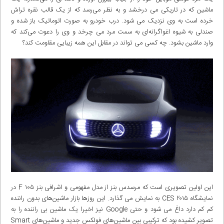
ماشین که در تاریکی‌ می درخشد و به نظر می‌رسد که از یک قالب نقره تراش
خرده است به وی نزدیک می شود. درب خودرو به صورت اتوماتیک باز شده و
صندلی به شیوه اغواگرانه‌ای به سمت مرد می چرخد و وی را دعوت می‌کند که
وارد ماشین بشود. چه کسی‌ می تواند در مقابل این همه زیبایی مقاومت کند؟
این اولین تصویری است که مرسدس بنز از مدل مفهومی‌ و اشرافی بنز F ۱۰۵ در
نمایشگاه CES ۲۰۱۵ به نمایش می گذارد. این روزها بازار ماشین‌های بدون راننده
کم کم دارد داغ می شود و حتی Google نیز اخیرا یک ماشین بی‌ راننده را به
تصویر کشیده بود که ترکیبی‌ بین ماشین‌های فولکس جدید و ماشین‌های Smart