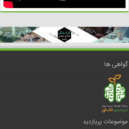
گواهی ها
موضوعات پربازدید