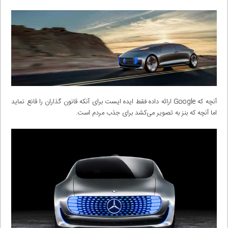
آنچه که Google ارائه داده فقط ایده ایست برای آنکه قانون گذاران را قانع نماید
اما آنچه که بنز به تصویر می‌کشد برای جذب مردم است.