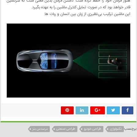
هنوز فرمان خود را حفظ کرده است. داشتن فرمان بدین معنی است که سرنشین
قادر خواهد بود که در صورت تمایل کنترل ماشین را به عهده بگیرد.
این ماشین ترکیب بی‌نظیری از زبان بین انسان و ربات ها.
برچسب
تکنولوژی
طراحی خودرو
طراحی صنعتی
مرسدس بنز