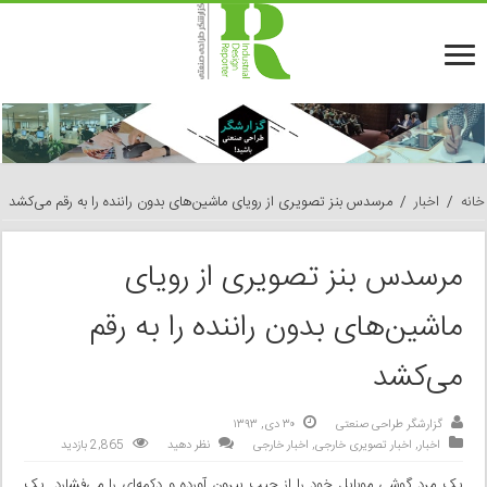
خانه
/
اخبار
/
مرسدس بنز تصویری از رویای ماشین‌های بدون راننده را به رقم می‌کشد
مرسدس بنز تصویری از رویای
ماشین‌های بدون راننده را به رقم
می‌کشد
گزارشگر طراحی صنعتی
۳۰ دی, ۱۳۹۳
اخبار
,
اخبار تصویری خارجی
,
اخبار خارجی
نظر دهید
2,865 بازدید
یک مرد گوشی موبایل خود را از جیب بیرون آورده و دکمه‌ای را می‌فشارد. یک