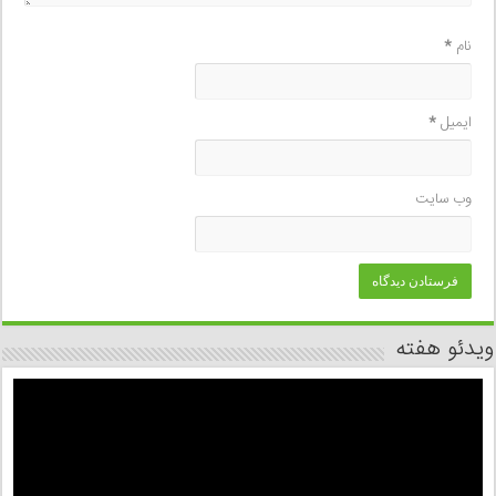
نام
*
ایمیل
*
وب‌ سایت
ویدئو هفته