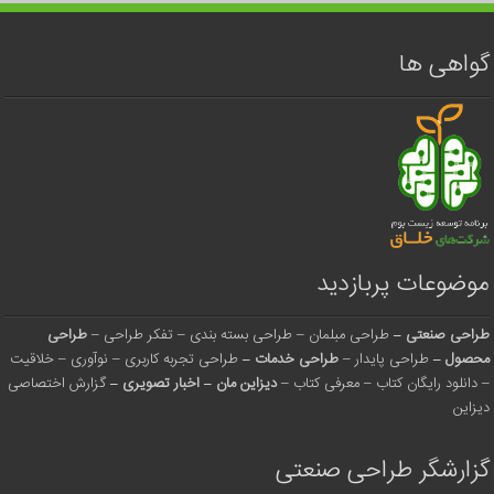
گواهی ها
موضوعات پربازدید
طراحی صنعتی
–
طراحی مبلمان
–
طراحی بسته بندی
–
تفکر طراحی
–
طراحی
محصول
–
طراحی پایدار
–
طراحی خدمات
–
طراحی تجربه کاربری
–
نوآوری
–
خلاقیت
–
دانلود رایگان کتاب
–
معرفی کتاب
–
دیزاین مان
–
اخبار تصویری
–
گزارش اختصاصی
دیزاین
گزارشگر طراحی صنعتی