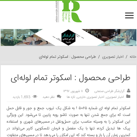
خانه
/
اخبار تصویری
/
طراحی محصول : اسکوتر تمام لوله‎‌ای
طراحی محصول : اسکوتر تمام لوله‎‌ای
گزارشگر طراحی صنعتی
۱۱ شهریور, ۱۳۹۷
اخبار تصویری
,
اخبار تصویری خارجی
,
تازه ها
نظر دهید
1,693 بازدید
اسکوتر تمام لوله ای شماره ۵۰۶۵ ! به شکل یک تیوب جمع و جور و قابل حمل
است که برای جمع شدن تنها به صورت تاشو روبه پایین تا می‌شود. این ویژگی
این اسکوتر را به وسیله مناسب برای حمل‌ونقل در مسیرهای شهری و استفاده
پیک ها تبدیل کرده، تنها با یک مفصل و فرمان تلسکوپی کاربر می‌تواند در
کمترین زمان آن را باز و بسته کند که این امکان را می‌دهد تا در مسیرهای متفاوت