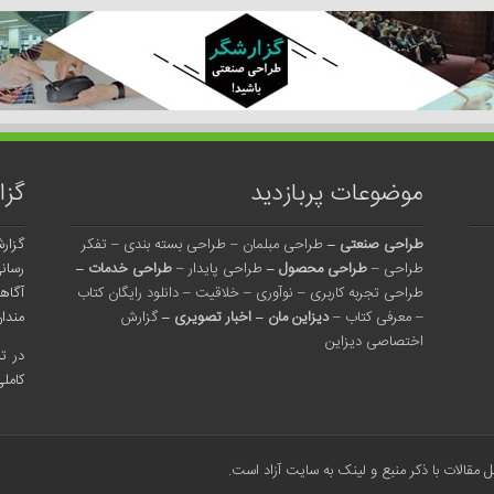
موضوعات پربازدید
گزا
طراحی صنعتی
–
طراحی مبلمان
–
طراحی بسته بندی
–
تفکر
گزار
طراحی
–
طراحی محصول
–
طراحی پایدار
–
طراحی خدمات
–
رسان
طراحی تجربه کاربری
–
نوآوری
–
خلاقیت
–
دانلود رایگان کتاب
آگاه
–
معرفی کتاب
–
دیزاین مان
–
اخبار تصویری
–
گزارش
مندان
اختصاصی دیزاین
در ت
کاملی
مقالات با ذکر منبع و لینک به سایت آزاد است.