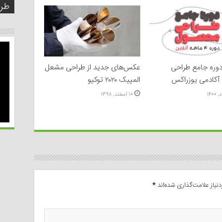
بسا
اجت
طرا
دیج
مد 
مدی
طرا
شش 
وره جامع طراحی
عکس‌های جدید از طراحی مشعل
کادمی یوزراکس
المپیک ۲۰۲۰ توکیو
۱۰ اسفند, ۱۳۹۸
یاز علامت‌گذاری شده‌اند
*