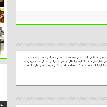
عتی در تلاش است، با توسعه فعالیت های خود این سایت را به مرجع
م اخبار مهم و تأثیر گذار بین المللی در حوزه دیزاین را در کوتاهترین زمان به
له گزارشگران خود، در مراکز مختلف داخلی اخبار و رویدادهای ملی را تحت
تفک
اصو
چطو
چه 