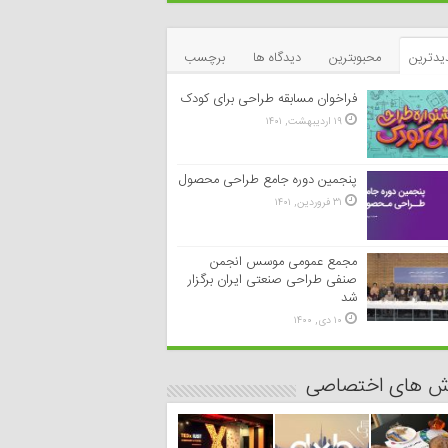
یدترین
محبوبترین
دیدگاه ها
برچسب
فراخوان مسابقه طراحی برای کودک
۱۹ اردیبهشت, ۱۴۰۱
پنجمین دوره جامع طراحی محصول
۳۱ فروردین, ۱۴۰۱
مجمع عمومی موسس انجمن
صنفی طراحی صنعتی ایران برگزار
شد
۱۰ دی, ۱۴۰۰
رش های اختصاصی