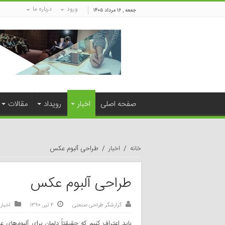
ورود
درباره ما
جمعه , ۱۶ مرداد ۱۴۰۵
صفحه اصلی
اخبار
رویداد
مقالات
خانه
/
اخبار
/
طراحی آلبوم عکس
طراحی آلبوم عکس
گزارشگر طراحی صنعتی
۴ تیر, ۱۳۹۰
اخبار
,
باید اعتراف کنیم که حقیقتاً دلمان برای آلبوم‌ه