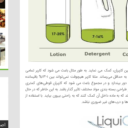
اربران، کمک می نماید. به طور مثال باعث می شود که کاربر تمامی‌
محتوای یک بسته را استفاده کرده و دور ریز مواد را به حداقل می‌رساند. مثلا کاربر هیچوقت نمی‌تواند بین ۱-۱۳% باقیمانده
دور بیندازد و در مجموع باعث می شود که کاربران قوطی‌های کمتری
طراحی بسته بندی مواد مختلف تاثیر گذار باشد. به این خاطر که در حال
ه به ماده داخل آن کمک کنند که به راحتی‌ بیرون بیاید. با استفاده از
ها و درب‌های غیر ضروری نباشد.
تفک
اصو
چطو
چه 