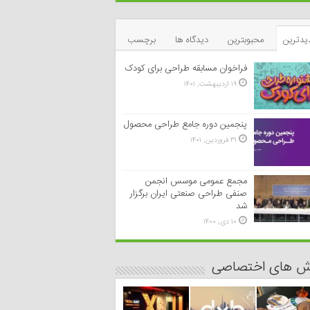
یدترین
محبوبترین
دیدگاه ها
برچسب
فراخوان مسابقه طراحی برای کودک
۱۹ اردیبهشت, ۱۴۰۱
پنجمین دوره جامع طراحی محصول
۳۱ فروردین, ۱۴۰۱
مجمع عمومی موسس انجمن
صنفی طراحی صنعتی ایران برگزار
شد
۱۰ دی, ۱۴۰۰
رش های اختصاصی