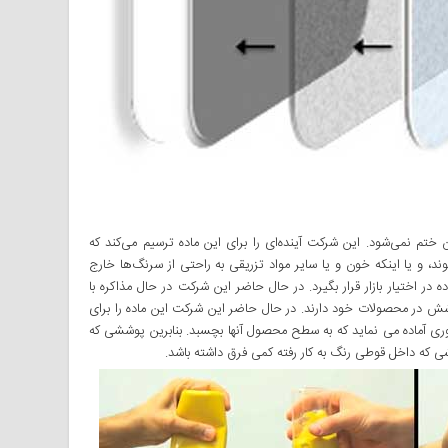
آن ختم نمی‌شود. این شرکت آینده‌ا‌ی را برای این ماده ترسیم می‌کند که
وند، و یا اینکه خون و یا سایر مواد تزریقی به راحتی‌ از سرنگ‌ها خارج
رکت پیش بینی‌ می‌کند تا ۲۰۱۵ این ماده در اختیار بازار قرار بگیرد. در حال حاضر این شرکت در حال مذاکره با
وشش در محصولات خود دارند. در حال حاضر این شرکت این ماده را برای
ی آماده می نماید که به سطح محصول آنها بچسبد. بنابرین پوششی که
 که داخل قوطی رنگ به کار رفته کمی‌ فرق داشته باشد.