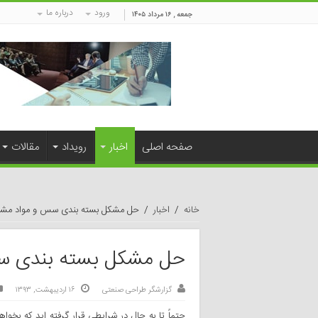
ورود
درباره ما
جمعه , ۱۶ مرداد ۱۴۰۵
صفحه اصلی
اخبار
رویداد
مقالات
خانه
/
اخبار
/
حل مشکل بسته بندی سس و مواد مشاب
حل مشکل بسته بندی سس
گزارشگر طراحی صنعتی
۱۶ اردیبهشت, ۱۳۹۳
حتماً تا به حال در شرایطی قرار گرفته اید که بخوا