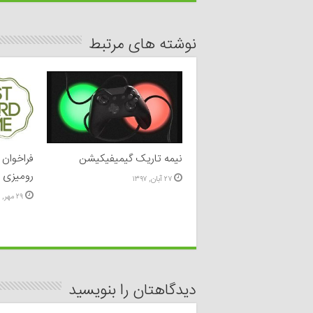
نوشته های مرتبط
نیمه تاریک گیمیفیکیشن
فراخوان 
رومیزی 
۲۷ آبان, ۱۳۹۷
۲۹ مهر, ۱۳۹۷
دیدگاهتان را بنویسید