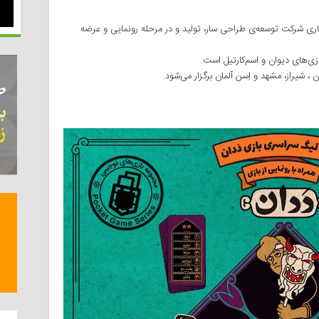
ری شرکت توسعه‌ی طراحی سار، تولید و در مرحله رونمایی و عرضه
ی‌های دیوان و اسم‌کارتیل است.
، شیراز، مشهد و اِسن آلمان برگزار می‌شود.