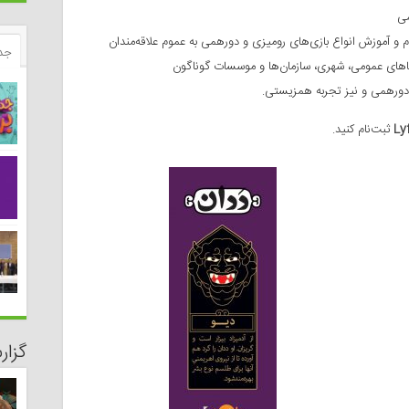
جد
Ly
ثبت‌نام کنید.
گزا