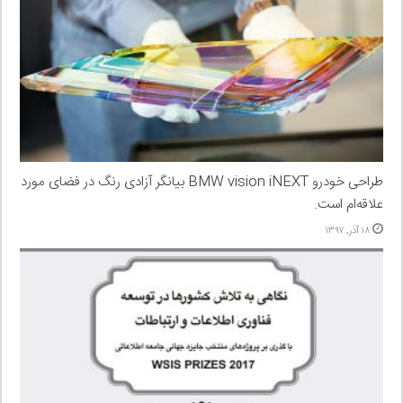
طراحی خودرو BMW vision iNEXT بیانگر آزادی رنگ در فضای مورد
علاقه‌ام است.
۱۸ آذر, ۱۳۹۷