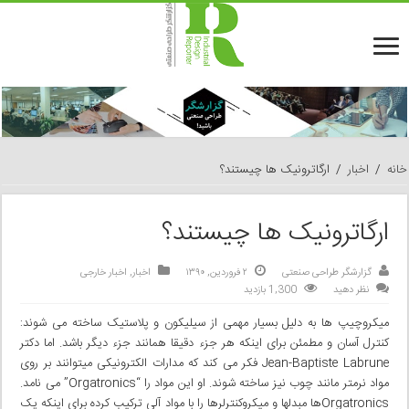
خانه
/
اخبار
/
ارگاترونیک ها چیستند؟
ارگاترونیک ها چیستند؟
گزارشگر طراحی صنعتی
۲ فروردین, ۱۳۹۰
اخبار
,
اخبار خارجی
نظر دهید
1,300 بازدید
میکروچیپ ها به دلیل بسیار مهمی از سیلیکون و پلاستیک ساخته می شوند:
کنترل آسان و مطمئن برای اینکه هر جزء دقیقا همانند جزء دیگر باشد. اما دکتر
Jean-Baptiste Labrune فکر می کند که مدارات الکترونیکی می­توانند بر روی
مواد نرمتر مانند چوب نیز ساخته شوند. او این مواد را “Orgatronics” می نامد.
Orgatronicsها مبدلها و میکروکنترلرها را با مواد آلی ترکیب کرده برای اینکه یک