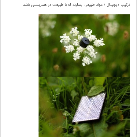
ترکیب دیجیتال / مواد طبیعی، بسازند که با طبیعت در همزیستی باشد.