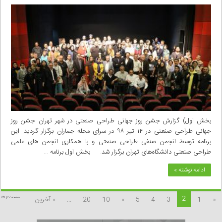
بخش اول) گزارش جشن روز جهانی طراحی صنعتی در شهر تهران جشن روز
جهانی طراحی صنعتی در ۱۴ تیر ۹۸ در سرای محله جماران برگزار گردید. این
برنامه توسط انجمن صنفی طراحی صنعتی و با همکاری انجمن های علمی
طراحی صنعتی دانشگاه‌های تهران برگزار شد. بخش اول برنامه …
ادامه نوشته »
2
«
1
3
4
5
»
10
20
...
» آخرین
صفحه 2 از 25