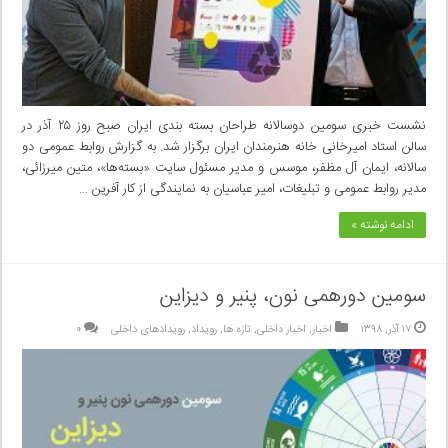
نشست خبری سومین دوسالانه طراحان بسته بندی ایران صبح روز ۲۵ آذر در
سالن استاد امیرخانی خانه هنرمندان ایران برگزار شد. به گزارش روابط عمومی دو
سالانه، ایمان آل مظفر، موسس و مدیر مسئول سایت «بسته‌ها»، متین میرزائی،
مدیر روابط عمومی و تبلیغات، امیر عباسیان به نمایندگی از کار آفرین …
ادامه نوشته »
سومین دورهمی نون، پنیر و دیزاین
۱۷ آذر, ۱۳۹۸
اخبار
,
اخبار داخلی
,
تازه ها
,
رویداد
,
رویدادهای داخلی
۰