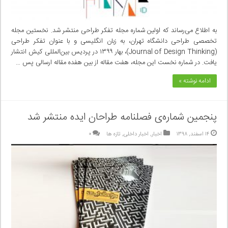
به اطلاع می‌رساند که اولین شماره مجله تفکر طراحی منتشر شد. نخستین مجله
تخصصی طراحی دانشگاه تهران، به زبان انگلیسی و با عنوان تفکر طراحی
(Journal of Design Thinking)، بهار ۱۳۹۹ در پردیس بین‌المللی کیش انتشار
یافت. در شماره نخست این مجله، هفت مقاله از بین هفده مقاله ارسالی پس …
ادامه نوشته »
پنجمین شماره‌ی فصلنامه طراحان ایده منتشر شد
۱۴ اسفند, ۱۳۹۸
اخبار
,
اخبار داخلی
,
تازه ها
۰