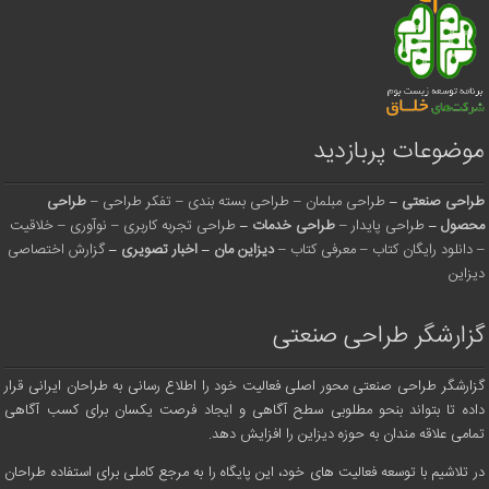
موضوعات پربازدید
طراحی صنعتی
–
طراحی مبلمان
–
طراحی بسته بندی
–
تفکر طراحی
–
طراحی
محصول
–
طراحی پایدار
–
طراحی خدمات
–
طراحی تجربه کاربری
–
نوآوری
–
خلاقیت
–
دانلود رایگان کتاب
–
معرفی کتاب
–
دیزاین مان
–
اخبار تصویری
–
گزارش اختصاصی
دیزاین
گزارشگر طراحی صنعتی
گزارشگر طراحی صنعتی محور اصلی فعالیت خود را اطلاع رسانی به طراحان ایرانی قرار
داده تا بتواند بنحو مطلوبی سطح آگاهی و ایجاد فرصت یکسان برای کسب آگاهی
تمامی علاقه مندان به حوزه دیزاین را افزایش دهد.
در تلاشیم با توسعه فعالیت های خود، این پایگاه را به مرجع کاملی برای استفاده طراحان