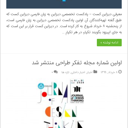
معرفی دیزاین کست – پادکست تخصصی دیزاین به زبان فارسی دیزاین کست که
طبق گفته تهیه‌کنندگان آن اولین پادکست تخصصی دیزاین به زبان فارسی است،
از پنحشنبه ۸ خرداد شروع به کار کرده است. در دیزاین کست قرار بر این است که
به جای اپیزود بگویند تکپار، در هر تکپارِ …
ادامه نوشته »
اولین شماره مجله تفکر طراحی منتشر شد
۸ خرداد, ۱۳۹۹
اخبار
,
اخبار داخلی
,
تازه ها
۰