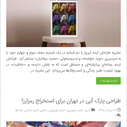
نشریه طراحان ایده این‌بار با دو شماره در یک شماره، مجلد سوم و چهارم خود را
به سردبیری «نوید خواسته» و مدیرمسئولی «مجید عرفانیان» منتشر کرد. طراحان
ایده، رسانه‌ای بینارشته‌ای و مستقل است که به نقش «ایده» و «خلاقیت» در
بهبود کیفیت هنر، زندگی و کسب‌وکارها می‌پردازد. این نشریه در …
ادامه نوشته »
طراحی پارک آبی در تهران برای استخراج رمزارز!
۲۷ مرداد, ۱۳۹۸
اخبار
,
اخبار تصویری
,
اخبار تصویری داخلی
,
اخبار داخلی
,
تازه ها
۰