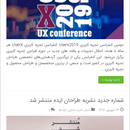
دومین کنفرانس تجربه کاربری Userx2019 کنفرانس تجربه کاربری UserX هر
ساله با هدف انتقال تجربیات و یافته های جدید در حوزه طراحی تجربه کاربری
برگزار می‌شود. این کنفرانس یکی از بزرگترین گردهمایی‌های تخصصی طراحان
تجربه کاربری در کشور است و جمعی از برترین متخصصان و طراحان محصول و
تجربه کاربری، …
ادامه نوشته »
شماره جدید نشریه‌ طراحان ایده منتشر شد.
۲۳ شهریور, ۱۳۹۸
اخبار
,
اخبار داخلی
,
تازه ها
۰