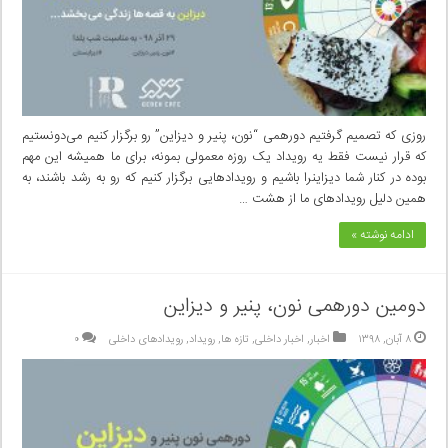
روزی که تصمیم گرفتیم دورهمی “نون، پنیر و دیزاین” رو برگزار کنیم می‌دونستیم
که قرار نیست فقط یه رویداد یک روزه معمولی بمونه، برای ما همیشه این مهم
بوده در کنار شما دیزاینرا باشیم و رویدادهایی برگزار کنیم که رو به رشد باشند، به
همین دلیل رویدادهای ما از هشت …
ادامه نوشته »
دومین دورهمی نون، پنیر و دیزاین
۸ آبان, ۱۳۹۸
اخبار
,
اخبار داخلی
,
تازه ها
,
رویداد
,
رویدادهای داخلی
۰