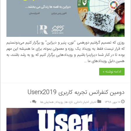
روزی که تصمیم گرفتیم دورهمی “نون، پنیر و دیزاین” رو برگزار کنیم می‌دونستیم
که قرار نیست فقط یه رویداد یک روزه و معمولی بمونه، برای ما همیشه این مهم
بوده تا در کنار شما دیزاینرا باشیم و رویدادهایی برگزار کنیم که رو به رشد باشند، به
همین دلیل رویدادهای ما …
ادامه نوشته »
دومین کنفرانس تجربه کاربری Userx2019
۱۰ مهر, ۱۳۹۸
اخبار
,
اخبار داخلی
,
تازه ها
,
رویداد
,
همایش ها
۰