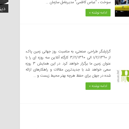
دیز
دیز
دیز
سوخت ، “عباس کاظمی” مدیرعامل سازمان …
هدا
روز
برا
دیز
دیز
ادامه نوشته »
گزارشگر طراحی صنعتی، به مناسبت روز جهانی زمین پاک،
از ۱/۲/۱۳۹۰ الی ۳/۲/۱۳۹۰ کارگاه آنلاین سه روزه ای را با
عنوان زمین ما برگزار خواهد کرد. در این همایش ۳ روزه
سعی خواهد شد با جدیدترین مقالات و راهکارهای ارائه
شده در جهان برای حفظ هرچه بهتر محیط زیست و …
ادامه نوشته »