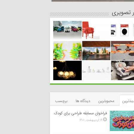
ر تصویری
یدترین
محبوبترین
دیدگاه ها
برچسب
فراخوان مسابقه طراحی برای کودک
۱۹ اردیبهشت, ۱۴۰۱