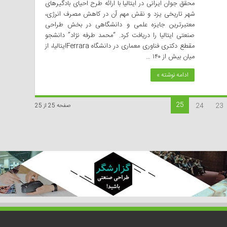
محقق جوان ایرانی در ایتالیا با ارائه طرح احیای بادگیرهای
شهر تاریخی یزد و نقش مهم آن در کاهش مصرف انرژی،
معتبرترین جایزه علمی و دانشگاهی در بخش طراحی
صنعتی ایتالیا را دریافت کرد. “محمد طرفه نژاد” دانشجو
مقطع دکتری فناوری معماری در دانشگاه Ferraraایتالیا، از
میان بیش از ۱۴۰ …
ادامه نوشته »
25
24
23
صفحه 25 از 25