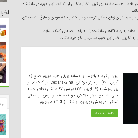
تلاش هستند تا به روز ترین اخبار داخلی از اتفاقات این حوزه در دانشگاه
نند.
اخبا
ا در سریعترین زمان ممکن ترجمه و در اختیار دانشجویان و فارغ التحصیلان
می تواند به رشد آگاهی دانشجویان طراحی صنعتی کمک نماید.
ی به آخرین اخبار این حوزه دسترسی خواهید داشت.
بیژن پاکزاد طراح مد و افسانه بورلی هیلز دیروز صبح (۱۶
آوریل ۲۰۱۱) در مرکز پزشکی Cedars-Sinai در گذشت. او
روز پنجشنبه (۱۴ آوریل ۲۰۱۱) در سن ۶۷ سالگی بخاطر حمله
قلبی به این مرکز پزشکی فرستاده شد و پس از مدتی
استقرار در بخش فوریتهای پزشکی (CCU) صبح روز …
جد
ادامه نوشته »