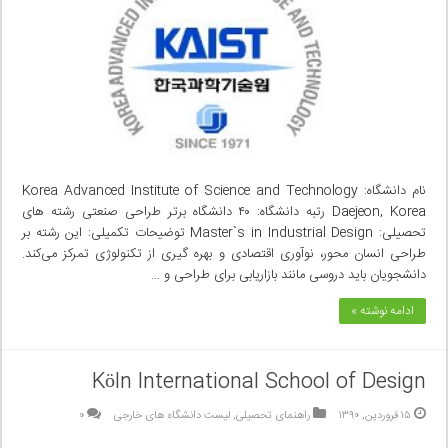
نام دانشگاه: Korea Advanced Institute of Science and Technology
Daejeon, Korea رتبه دانشگاه: ۴۰ دانشگاه برتر طراحی صنعتی رشته های
تحصیلی: Master`s in Industrial Design توضیحات تکمیلی: این رشته بر
طراحی‌ انسان محور، نوآوری اقتصادی و بهره گیری از تکنولوژی تمرکز می‌کند.
دانشجویان باید دروسی مانند بازاریابی برای طراحی‌ و …
ادامه نوشته »
Köln International School of Design
۱۵ فروردین, ۱۳۹۰
راهنمای تحصیلی
,
لیست دانشگاه های خارجی
۰