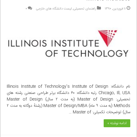
۱۱ فروردین, ۱۳۹۰
راهنمای تحصیلی
,
لیست دانشگاه های خارجی
۰
نام دانشگاه: Illinois Institute of Technology’s Institute of Design
Chicago, Ill, USA رتبه دانشگاه: ۴۰ دانشگاه برتر طراحی صنعتی رشته های
تحصیلی: Master of Design (به مدت ۲ سال) Master of Design
Methods (به مدت ۹ ماه) Master of Design/MBA (رشتهٔ دوگانه به مدت ۲
سال) توضیحات تکمیلی: Master of …
ادامه نوشته »