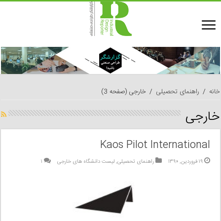
خانه
/
راهنمای تحصیلی
/
خارجی
(صفحه 3)
خارجی
Kaos Pilot International
۱۹ فروردین, ۱۳۹۰
راهنمای تحصیلی
,
لیست دانشگاه های خارجی
۱