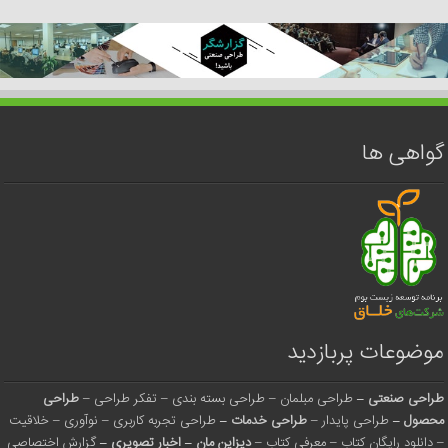
گواهی ها
موضوعات پربازدید
طراحی صنعتی
–
طراحی مبلمان
–
طراحی بسته بندی
–
تفکر طراحی
–
طراحی
محصول
–
طراحی پایدار
–
طراحی خدمات
–
طراحی تجربه کاربری
–
نوآوری
–
خلاقیت
–
دانلود رایگان کتاب
–
معرفی کتاب
–
دیزاین مان
–
اخبار تصویری
–
گزارش اختصاصی