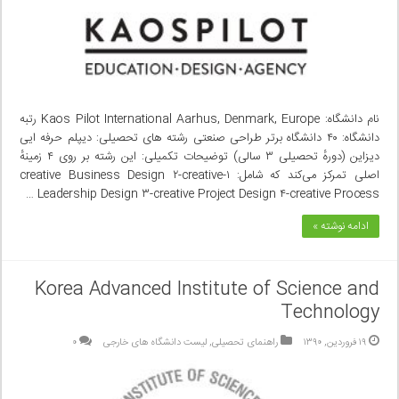
نام دانشگاه: Kaos Pilot International Aarhus, Denmark, Europe رتبه
دانشگاه: ۴۰ دانشگاه برتر طراحی صنعتی رشته های تحصیلی: دیپلم حرفه ایی
دیزاین (دورهٔ تحصیلی ۳ سالی) توضیحات تکمیلی: این رشته بر روی ۴ زمینهٔ
اصلی‌ تمرکز می‌کند که شامل: ۱-creative Business Design ۲-creative
Leadership Design ۳-creative Project Design ۴-creative Process …
ادامه نوشته »
Korea Advanced Institute of Science and
Technology
۱۹ فروردین, ۱۳۹۰
راهنمای تحصیلی
,
لیست دانشگاه های خارجی
۰