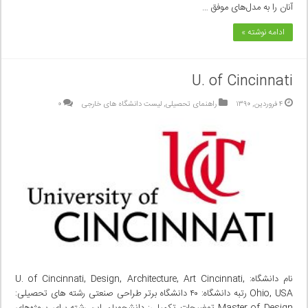
آنان را به مدل‌های موفق …
ادامه نوشته »
U. of Cincinnati
۴ فروردین, ۱۳۹۰
راهنمای تحصیلی
,
لیست دانشگاه های خارجی
۰
نام دانشگاه: U. of Cincinnati, Design, Architecture, Art Cincinnati,
Ohio, USA رتبه دانشگاه: ۴۰ دانشگاه برتر طراحی صنعتی رشته های تحصیلی:
Master of Design توضیحات تکمیلی: دانشجویان این رشته برای پروژه‌های