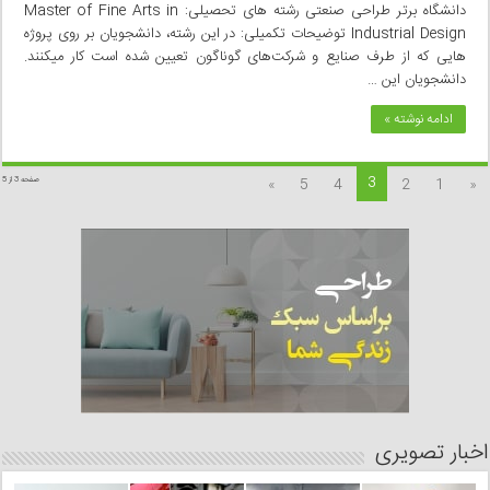
دانشگاه برتر طراحی صنعتی رشته های تحصیلی: Master of Fine Arts in
Industrial Design توضیحات تکمیلی: در این رشته، دانشجویان بر روی پروژه
هایی که از طرف صنایع و شرکت‌های گوناگون تعیین شده است کار می­کنند.
دانشجویان این …
ادامه نوشته »
3
»
5
4
2
1
«
صفحه 3 از 5
اخبار تصویری