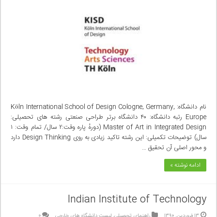
نام دانشگاه: Köln International School of Design Cologne, Germany,
Europe رتبه دانشگاه: ۴۰ دانشگاه برتر طراحی صنعتی رشته های تحصیلی:
Master of Art in Integrated Design (دورهٔ پاره وقت:۲ سال/ تمام وقت: ۱
سال) توضیحات تکمیلی: این رشته تاکید زیادی به روی Design Thinking دارد
و محور اصلی‌ آن تحقیق …
ادامه نوشته »
Indian Institute of Technology
۱۳ فروردین, ۱۳۹۰
راهنمای تحصیلی
,
لیست دانشگاه های خارجی
۰