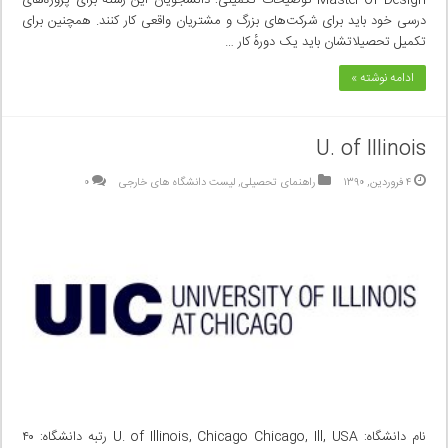
درسی‌ خود باید برای شرکت‌های بزرگ و مشتریان واقعی کار کنند. همچنین برای
تکمیل تحصیلاتشان باید یک دورهٔ کار …
ادامه نوشته »
U. of Illinois
۴ فروردین, ۱۳۹۰
راهنمای تحصیلی
,
لیست دانشگاه های خارجی
۰
نام دانشگاه: U. of Illinois, Chicago Chicago, Ill, USA رتبه دانشگاه: ۴۰