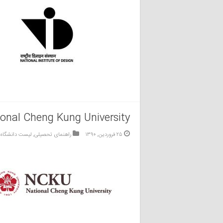
ional Cheng Kung University
۲۵ فروردین, ۱۳۹۰
راهنمای تحصیلی
,
لیست دانشگاه