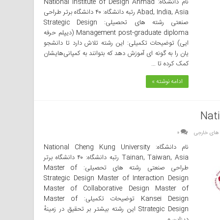
نام دانشگاه: National Institute of Design Ahmad
Abad, India, Asia رتبه دانشگاه: ۴۰ دانشگاه برتر طراحی
صنعتی رشته های تحصیلی: Strategic Design
Management post-graduate diploma (دیپلم حرفه
ایی) توضیحات تکمیلی: این رشته تلاش دارد تا دانشجو
یان را به گونه ای آموزش دهد که بتوانند به کمپانی‌هایشان
کمک کرده تا …
ادامه نوشته »
Nat
 های خارجی
۰
نام دانشگاه: National Cheng Kung University
Tainan, Taiwan, Asia رتبه دانشگاه: ۴۰ دانشگاه برتر
طراحی صنعتی رشته های تحصیلی: Master of
Strategic Design Master of Interaction Design
Master of Collaborative Design Master of
Kansei Design توضیحات تکمیلی: Master of
Strategic Design این رشته بیشتر بر تحقیق در زمینهٔ
دیزاین و …