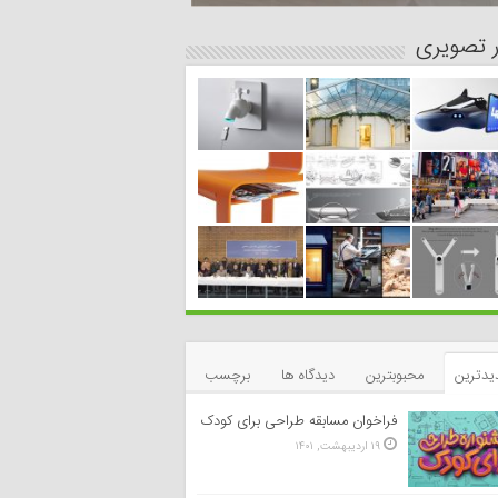
ر تصویری
یدترین
محبوبترین
دیدگاه ها
برچسب
فراخوان مسابقه طراحی برای کودک
۱۹ اردیبهشت, ۱۴۰۱