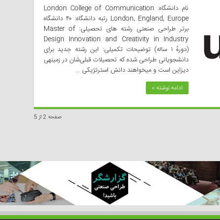
نام دانشگاه: London College of Communication
London, England, Europe رتبه دانشگاه: ۴۰ دانشگاه
برتر طراحی صنعتی رشته های تحصیلی: Master of
Design Innovation and Creativity in Industry
(دورهٔ ۱ ساله) توضیحات تکمیلی: این رشته جدید برای
دانشجویانی‌ طراحی‌ شده که تحصیلات قبلی‌‌شان در زمینه­ی
دیزاین است و می­خواهند دانش استرتژیکی …
ادامه نوشته »
صفحه 2 از 5