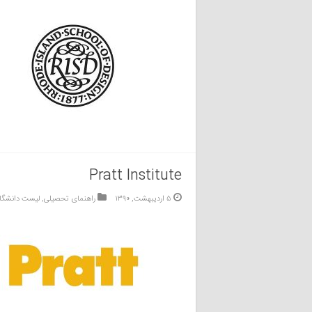
Pratt Institute
۵ اردیبهشت, ۱۳۹۰
راهنمای تحصیلی
,
لیست دانشگا