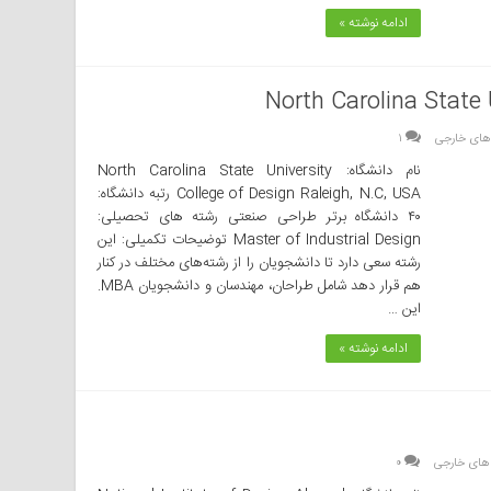
ادامه نوشته »
North Carolina State 
های خارجی
۱
نام دانشگاه: North Carolina State University
College of Design Raleigh, N.C, USA رتبه دانشگاه:
۴۰ دانشگاه برتر طراحی صنعتی رشته های تحصیلی:
Master of Industrial Design توضیحات تکمیلی: این
رشته سعی‌ دارد تا دانشجویان را از رشته‌های مختلف در کنار
هم قرار دهد شامل طراحان، مهندسان و دانشجویان MBA.
این …
ادامه نوشته »
های خارجی
۰