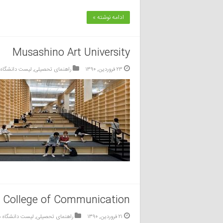
ادامه نوشته »
Musashino Art University
۲۳ فروردین, ۱۳۹۰
راهنمای تحصیلی
,
لیست دانشگاه
 College of Communication
۲۱ فروردین, ۱۳۹۰
راهنمای تحصیلی
,
لیست دانشگاه 