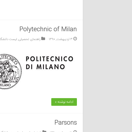
Polytechnic of Milan
۳ اردیبهشت, ۱۳۹۰
راهنمای تحصیلی
,
لیست دانشگا
ادامه نوشته »
Parsons