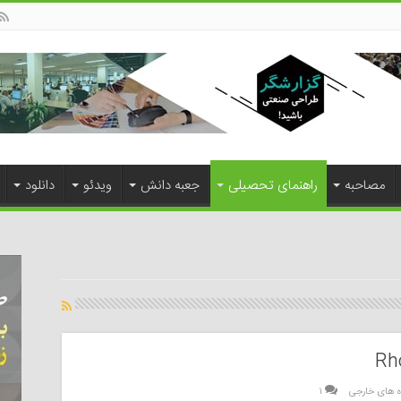
مصاحبه
راهنمای تحصیلی
جعبه دانش
ویدئو
دانلود
Rh
ه های خارجی
۱