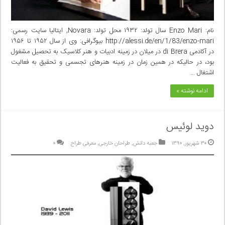
نام: Enzo Mari سال تولد: ۱۹۳۲ محل تولد: Novara, ایتالیا سایت رسمی:
http://alessi.de/en/1/83/enzo-mari بیوگرافی: وی از سال ۱۹۵۲ تا ۱۹۵۶
در آکادمی di Brera در میلان در زمینه ادبیات و هنر کلاسیک به تحصیل مشغول
بود، در حالیکه در همین زمان در زمینه هنر‌های تجسمی و تحقیق به فعالیت
اشتغال …
ادامه نوشته »
دوید لوئیس
۳۰ شهریور, ۱۳۹۰
جعبه دانش
,
طراحان خارجی
,
معرفی طراح
۰