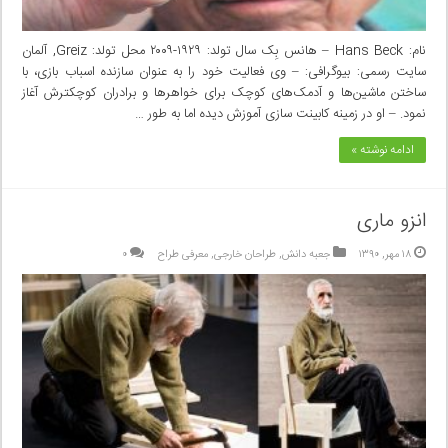
نام: Hans Beck – هانس بِک سال تولد: ۱۹۲۹-۲۰۰۹ محل تولد: Greiz, آلمان
سایت رسمی: بیوگرافی: – وی فعالیت خود را به عنوان سازنده اسباب بازی، با
ساختن ماشین‌ها و آدمک‌های کوچک برای خواهر‌ها و برادران کوچکترش آغاز
نمود. – او در زمینه کابینت سازی آموزش دیده اما به طور …
ادامه نوشته »
انزو ماری
۱۸ مهر, ۱۳۹۰
جعبه دانش
,
طراحان خارجی
,
معرفی طراح
۰