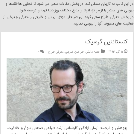
در این قالب به کاربران منتقل کند. در بخش مقالات سعی می شود تا تحلیل ها-نقدها و
بررسی های معتبر را از مراکز، افراد و منابع مختلف روز دنیا تهیه و ترجمه شود.
در بخش معرفی طراح سعی کرده ایم طراحان موفق ایرانی و خارجی را معرفی و برخی از
فعالیت های معروف آنها را بررسی نماییم.
کنستانتین گرسیک
۱۱ آذر, ۱۳۹۳
جعبه دانش
,
طراحان خارجی
,
معرفی طراح
۰
پژوهش و ترجمه: ایمان آزادگان کارشناس ارشد طراحی صنعتی نبوغ و خلاقیت،