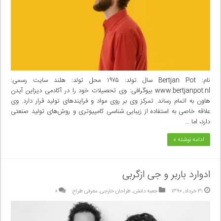
نام: Bertjan Pot سال تولد: ۱۹۷۵ محل تولد: هلند سایت رسمی:
www.bertjanpot.nl بیوگرافی: وی تحصیلات خود را در آکادمی دیزاین آیدن
هاون به اتمام رساند. تمرکز وی بر روی مواد و فرایند‌های تولید قرار دارد. وی
علاقه خاصی‌ به استفاده از زیبایی شناسی‌ کامپیوتری و روش‌های تولید صنعتی
دارد، اما …
ادامه نوشته »
ادوارد باربر و جی ازگربی
۳۱ خرداد, ۱۳۹۰
جعبه دانش
,
طراحان خارجی
,
معرفی طراح
۰