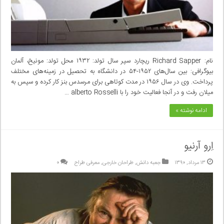
نام: Richard Sapper ریچارد سپر سال تولد: ۱۹۳۲ محل تولد: مونیخ، آلمان
بیوگرافی: بین سال‌های ۱۹۵۲-۵۴ در دانشگاه به تحصیل در زمینه‌های مختلف
پرداخت. وی در سال ۱۹۵۶ در مدت کوتاهی برای مرسدس بنز کار کرده و سپس به
میلان رفت و در آنجا فعالیت خود را با alberto Rosselli …
ادامه نوشته »
اِرو آرنیو
۱۳ مرداد, ۱۳۹۰
جعبه دانش
,
طراحان خارجی
,
معرفی طراح
۰