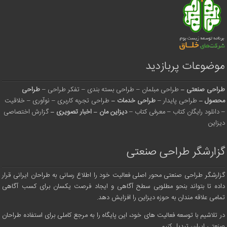
موضوعات پربازدید
طراحی صنعتی
–
طراحی مبلمان
–
طراحی بسته بندی
–
تفکر طراحی
–
طراحی
محصول
–
طراحی پایدار
–
طراحی خدمات
–
طراحی تجربه کاربری
–
نوآوری
–
خلاقیت
–
دانلود رایگان کتاب
–
معرفی کتاب
–
دیزاین مان
–
اخبار تصویری
–
گزارش اختصاصی
دیزاین
گزارشگر طراحی صنعتی
گزارشگر طراحی صنعتی محور اصلی فعالیت خود را اطلاع رسانی به طراحان ایرانی قرار
داده تا بتواند بنحو مطلوبی سطح آگاهی و ایجاد فرصت یکسان برای کسب آگاهی
تمامی علاقه مندان به حوزه دیزاین را افزایش دهد.
در تلاشیم با توسعه فعالیت های خود، این پایگاه را به مرجع کاملی برای استفاده طراحان
صنعتی ایران، تبدیل کنیم.